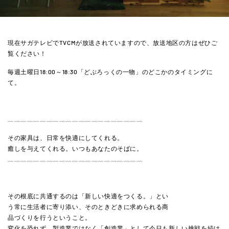
現在サガテレビでTVCMが放送されていますので、放送地区の方はぜひご
覧ください！
毎週土曜日18:00～18:30「どぶろっくの一物」のどこかのタイミングに
て。
﹏﹏﹏﹏﹏﹏﹏﹏﹏﹏﹏﹏﹏﹏﹏﹏﹏﹏﹏﹏﹏
その家具は、日常を快適にしてくれる。
癒しを与えてくれる。いつもあなたのそばに。
﹏﹏﹏﹏﹏﹏﹏﹏﹏﹏﹏﹏﹏﹏﹏﹏﹏﹏﹏﹏﹏
その根底に共通するのは「新しい快適をつくる。」とい
う常に生活者に寄り添い、そのときどきに求められる商
品づくりを行うということ。
変化を恐れず、製造業ではなく「創造業」として今日も新しい挑戦を続け