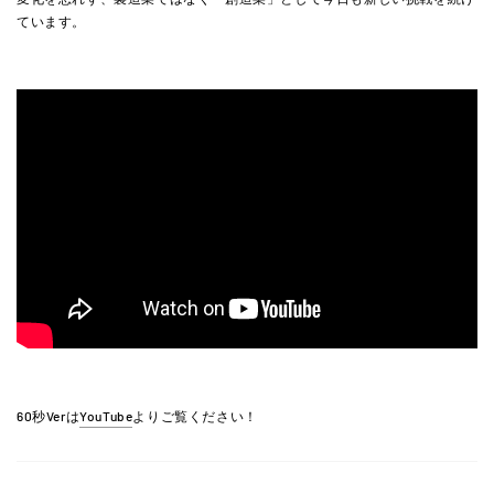
ています。
60秒Verは
YouTube
よりご覧ください！