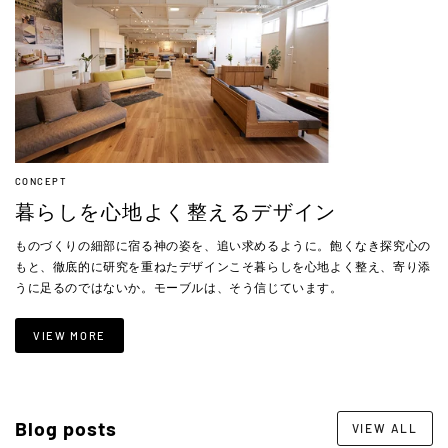
CONCEPT
暮らしを心地よく整えるデザイン
ものづくりの細部に宿る神の姿を、追い求めるように。飽くなき探究心の
もと、徹底的に研究を重ねたデザインこそ暮らしを心地よく整え、寄り添
うに足るのではないか。モーブルは、そう信じています。
VIEW MORE
Blog posts
VIEW ALL