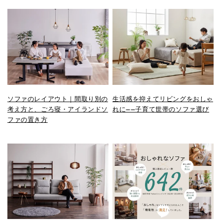
ソファのレイアウト｜間取り別の
生活感を抑えてリビングをおしゃ
考え方と、ごろ寝・アイランドソ
れに——子育て世帯のソファ選び
ファの置き方