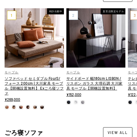
特許出願中
直営店限定モデル
モーブル
モーブル
モー
ソファベッド セミダブル FourS/
サイドボード 幅180cm LISBON /
テレビ
フォース 200cm | 大川家具 モーブ
リスボン ガラス 大理石調 大川家
リス
ル【開梱設置無料】 Exごろ寝ソフ
具 モーブル【開梱設置無料】
具 
ァ
¥152,000
¥122
¥269,000
ごろ寝ソファ
VIEW ALL