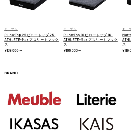
モーブル
モーブル
モー
PillowTop 25 ピロートップ 25 |
PillowTop 16 ピロートップ 16 |
Matt
ATHLETE-Max アスリートマック
ATHLETE-Max アスリートマック
ATH
ス
ス
ス
¥139,000〜
¥109,000〜
¥119
BRAND