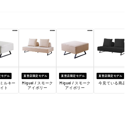
直
Mi
定モデル
直営店限定モデル
直営店限定モデル
直営店限定モデル
 / ミルキー
Miguel / スモーク
Miguel / スモーク
今見ている商品
イト
アイボリー
アイボリー