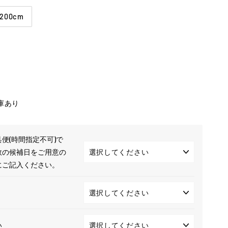
200cm
庫あり
便(時間指定不可)で
数の候補日をご用意の
にご記入ください。
い