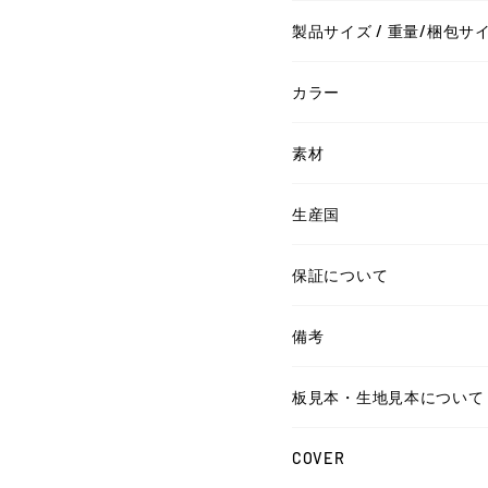
製品サイズ / 重量/梱包サ
カラー
素材
生産国
保証について
備考
板見本・生地見本について
COVER