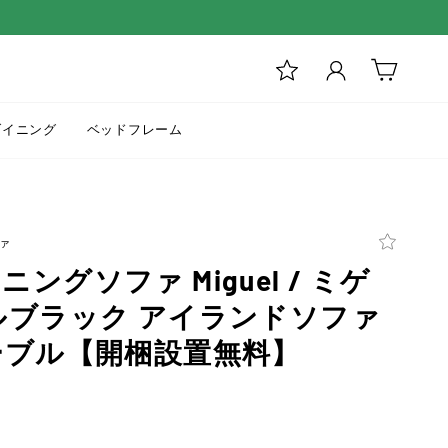
ログイン
カート
ダイニング
ベッドフレーム
ァ
ングソファ Miguel / ミゲ
ルブラック アイランドソファ
ーブル【開梱設置無料】