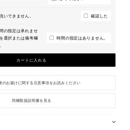
洗いできません。
確認した
間の指定は承れませ
を選択または備考欄
時間の指定はありません。
。
カートに入れる
便のお届けに関する注意事項をお読みください
同梱取扱説明書を見る