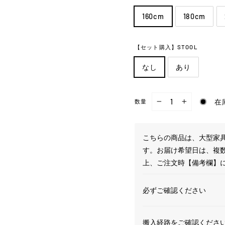
160cm
180cm
【セット購入】STOOL
なし
あり
在
数量
−
+
こちらの商品は、大型家具
す。お届け希望日は、複
上、ご注文時【備考欄】
必ずご確認ください
搬入経路をご確認くださ