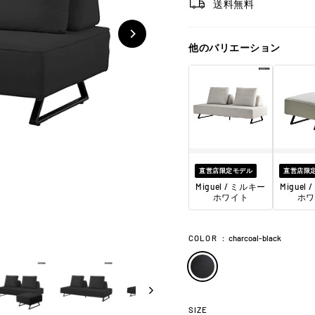
送料無料
他のバリエーション
直営店限定モデル
直営店限
Miguel / ミルキー
Miguel
ホワイト
ホワ
COLOR
：
charcoal-black
SIZE