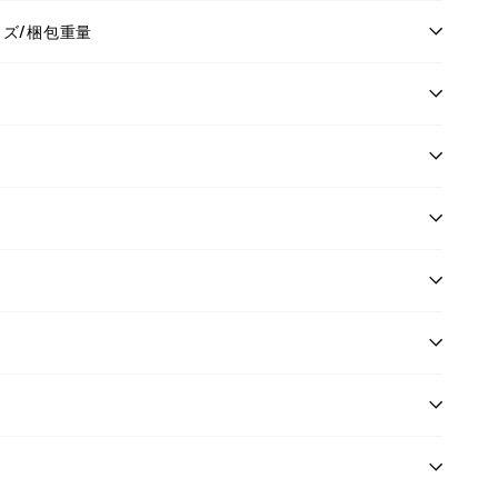
イズ/梱包重量