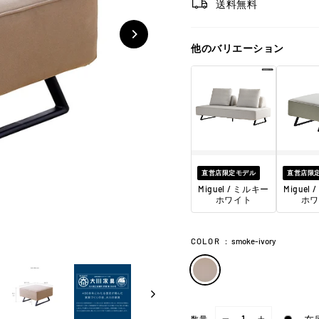
送料無料
他のバリエーション
直営店限定モデル
直営店限
Miguel / ミルキー
Miguel
ホワイト
ホワ
COLOR
：
smoke-ivory
数量