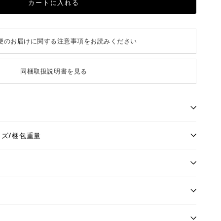
カートに入れる
便のお届けに関する注意事項をお読みください
同梱取扱説明書を見る
イズ/梱包重量