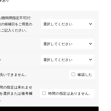
庫あり
便(時間指定不可)で
数の候補日をご用意の
にご記入ください。
い
洗いできません。
確認した
間の指定は承れませ
を選択または備考欄
時間の指定はありません。
。