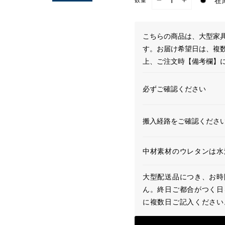
在
−
+
こちらの商品は、大型家具
す。お届け希望日は、複
上、ご注文時【備考欄】
必ずご確認ください
搬入経路をご確認くださ
中材素材のウレタンは水
大型配送品につき、お時
ん。終日ご都合がつく日
に複数日ご記入ください