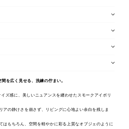
。空間を広く見せる、洗練の佇まい。
なサイズ感に、美しいニュアンスを纏わせたスモークアイボリ
リアの静けさを崩さず、リビングに心地よい余白を残しま
てはもちろん、空間を軽やかに彩る上質なオブジェのように