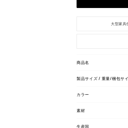
大型家具
商品名
製品サイズ / 重量/梱包サ
カラー
素材
生産国