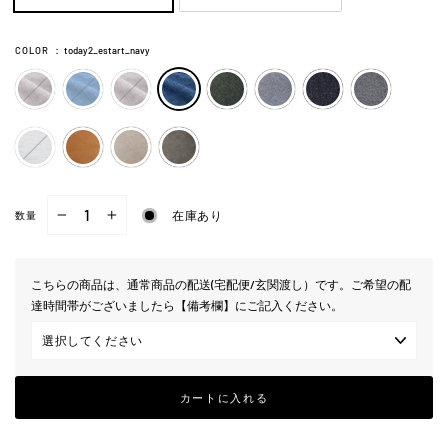
COLOR
：
today2_estart_navy
在庫あり
数量
−
+
こちらの商品は、通常商品の配送(宅配便/玄関渡し）です。ご希望の配
達時間帯がございましたら【備考欄】にご記入ください。
カートに入れる