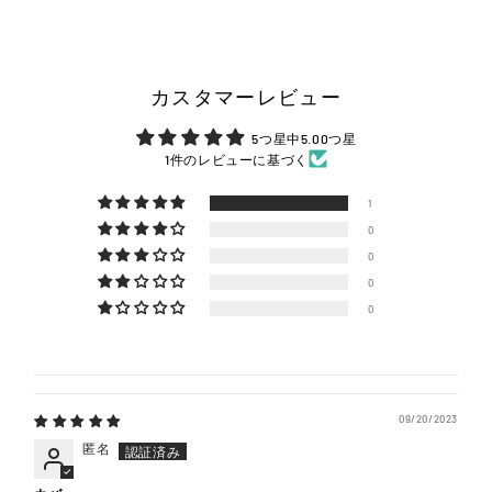
カスタマーレビュー
5つ星中5.00つ星
1件のレビューに基づく
1
0
0
0
0
09/20/2023
匿名