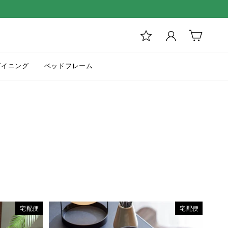
ログイン
カート
ダイニング
ベッドフレーム
宅配便
宅配便