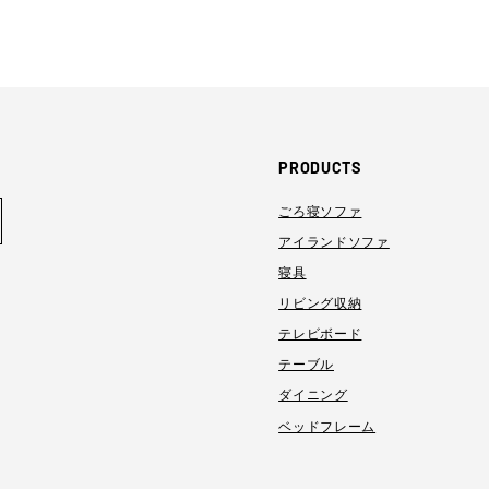
PRODUCTS
ごろ寝ソファ
アイランドソファ
寝具
リビング収納
テレビボード
テーブル
ダイニング
ベッドフレーム