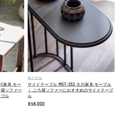
モーブル
大川家具 モー
サイドテーブル MST-252 大川家具 モーブル
ろ寝ソファー
｜ ごろ寝ソファーにおすすめのサイドテーブ
ーブル
ル
¥48,000