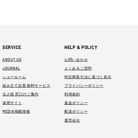
SERVICE
HELP & POLICY
ABOUT US
お問い合わせ
JOURNAL
よくあるご質問
ショールーム
特定商取引法に基づく表示
組み立て設置 無料サービス
プライバシーポリシー
法人様 窓口のご案内
利用規約
採用サイト
返金ポリシー
MEDIA掲載情報
配送ポリシー
運営会社