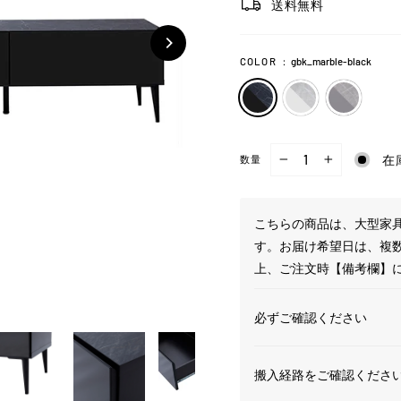
送料無料
COLOR
：
gbk_marble-black
在
数量
−
+
こちらの商品は、大型家具
す。お届け希望日は、複
上、ご注文時【備考欄】
必ずご確認ください
搬入経路をご確認くださ