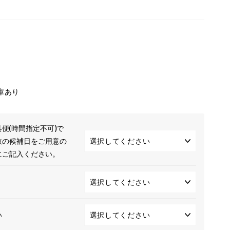
庫あり
便(時間指定不可)で
数の候補日をご用意の
にご記入ください。
い