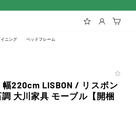
ログイン
カート
ダイニング
ベッドフレーム
220cm LISBON / リスボン
石調 大川家具 モーブル【開梱