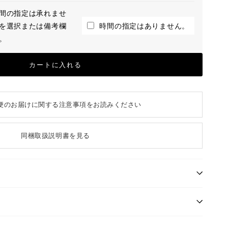
間の指定は承れませ
を選択または備考欄
時間の指定はありません。
。
カートに入れる
便のお届けに関する注意事項をお読みください
同梱取扱説明書を見る