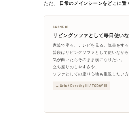
ただ、
日常のメインシーンをどこに置
SCENE 01
リビングソファとして毎日使い
家族で座る、テレビを見る、読書をする
普段はリビングソファとして使いながら
気が向いたらそのまま横になりたい。
立ち座りのしやすさや、
ソファとしての座り心地も重視したい方
→ Gris / Dorothy III / TODAY III