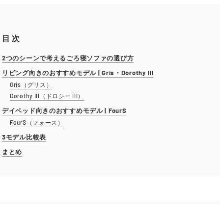
目 次
2つのシーンで考えるごろ寝ソファの選び方
リビング向きのおすすめモデル | Gris・Dorothy III
Gris（グリス）
Dorothy III（ドロシー III）
デイベッド向きのおすすめモデル | FourS
FourS（フォース）
3モデル比較表
まとめ