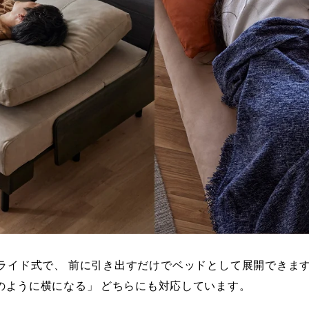
スライド式で、 前に引き出すだけでベッドとして展開できま
のように横になる」 どちらにも対応しています。