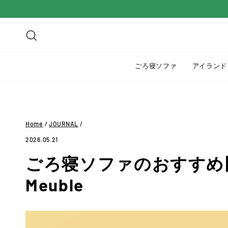
ス
キ
ッ
検索
プ
す
ごろ寝ソファ
アイランド
る
Home
/
JOURNAL
/
2026.05.21
ごろ寝ソファのおすすめ比較｜
Meuble