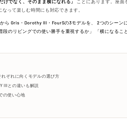
だけでなく、そのまま横になれる」
ことにあります。座面
になって楽しむ時間にも対応できます。
ら Gris・Dorothy III・FourSの3モデルを、 2つ
普段のリビングでの使い勝手を重視するか」 「横になるこ
それぞれに向くモデルの選び方
DAY IIIとの違いも解説
ンでの使い心地