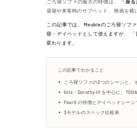
ごろ寝ソファの最大の特徴は、
「座る
昼寝や来客時のサブベッド、 映画を横
この記事では、 Meubleのごろ寝ソファか
寝・デイベッドとして使えますが、 「
変わります。
この記事でわかること
ごろ寝ソファの2つのシーンと、
Gris・Dorothy III を中心に、TO
FourS の特徴とデイベッドシー
3モデルのスペック比較表