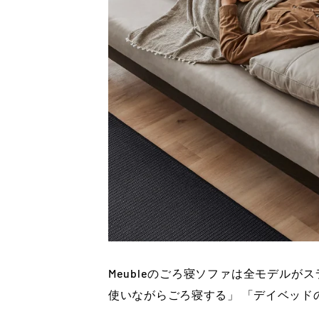
Meubleのごろ寝ソファは全モデルが
使いながらごろ寝する」 「デイベッド