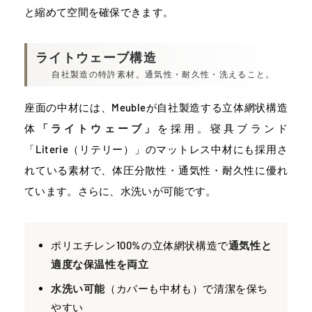
と縮めて空間を確保できます。
ライトウェーブ構造
自社製造の特許素材。通気性・耐久性・洗えること。
座面の中材には、Meubleが自社製造する立体網状構造
体
「ライトウェーブ」
を採用。寝具ブランド
「Literie（リテリー）」のマットレス中材にも採用さ
れている素材で、体圧分散性・通気性・耐久性に優れ
ています。さらに、水洗いが可能です。
ポリエチレン100%の立体網状構造で
通気性と
適度な保温性を両立
水洗い可能
（カバーも中材も）で清潔を保ち
やすい