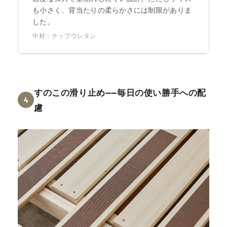
も小さく、背当たりの柔らかさには制限がありま
した。
中材：チップウレタン
すのこの滑り止め——毎日の使い勝手への配
4
慮