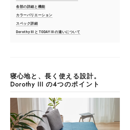
各部の詳細と機能
カラーバリエーション
スペック詳細
Dorothy III と TODAY III の違いについて
寝心地と、長く使える設計。
Dorothy III の4つのポイント