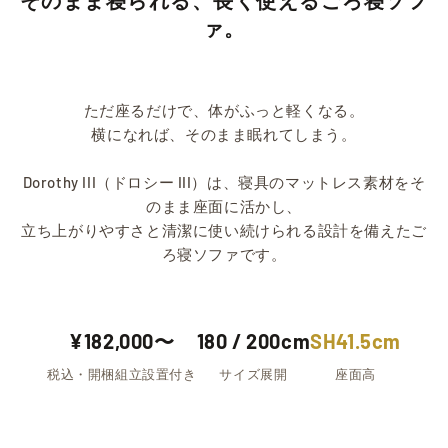
そのまま寝られる、長く使えるごろ寝ソフ
ァ。
ただ座るだけで、体がふっと軽くなる。
横になれば、そのまま眠れてしまう。
Dorothy III（ドロシー III）は、寝具のマットレス素材をそ
のまま座面に活かし、
立ち上がりやすさと清潔に使い続けられる設計を備えたご
ろ寝ソファです。
¥182,000〜
180 / 200cm
SH41.5cm
税込・開梱組立設置付き
サイズ展開
座面高