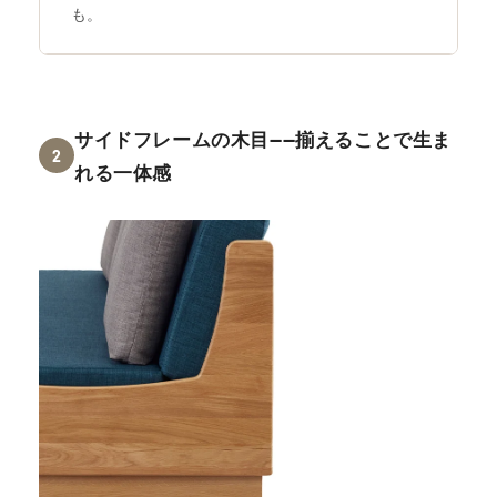
も。
サイドフレームの木目——揃えることで生ま
2
れる一体感