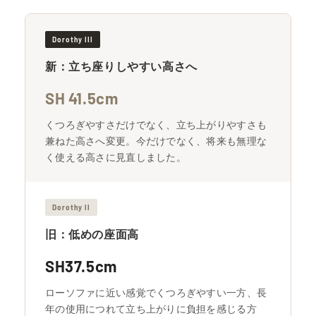
Dorothy III
新：立ち座りしやすい高さへ
SH 41.5cm
くつろぎやすさだけでなく、立ち上がりやすさも
兼ねた高さへ変更。今だけでなく、将来も無理な
く使える高さに見直しました。
Dorothy II
旧：低めの座面高
SH37.5cm
ローソファに近い感覚でくつろぎやすい一方、長
年の使用につれて立ち上がりに負担を感じる方