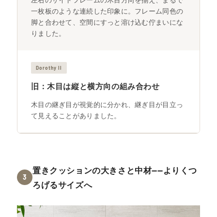
一枚板のような連続した印象に。フレーム同色の
脚と合わせて、空間にすっと溶け込む佇まいにな
りました。
Dorothy II
旧：木目は縦と横方向の組み合わせ
木目の継ぎ目が視覚的に分かれ、継ぎ目が目立っ
て見えることがありました。
置きクッションの大きさと中材——よりくつ
3
ろげるサイズへ