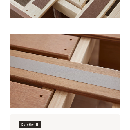
Dorothy III