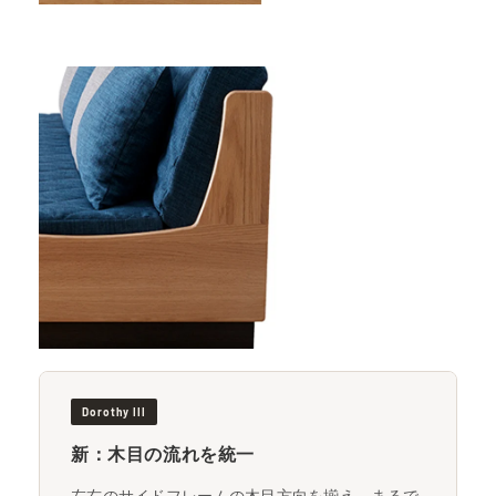
Dorothy III
新：木目の流れを統一
左右のサイドフレームの木目方向を揃え、まるで