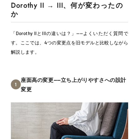
Dorothy II → III、何が変わったの
か
「Dorothy IIとIIIの違いは？」——よくいただく質問で
す。ここでは、4つの変更点を旧モデルと比較しながら
解説します。
座面高の変更——立ち上がりやすさへの設計
1
変更