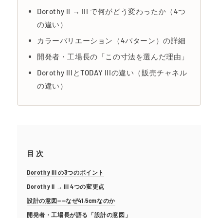
Dorothy II → III で何がどう変わったか（4つ
の違い）
カラーバリエーション（4パターン）の詳細
開発者・工場長の「この寸法を選んだ理由」
Dorothy IIIとTODAY IIIの違い（販売チャネル
の違い）
目 次
Dorothy III の3つのポイント
Dorothy II → III 4つの変更点
設計の意図——なぜ41.5cmなのか
開発者・工場長が語る「設計の意図」