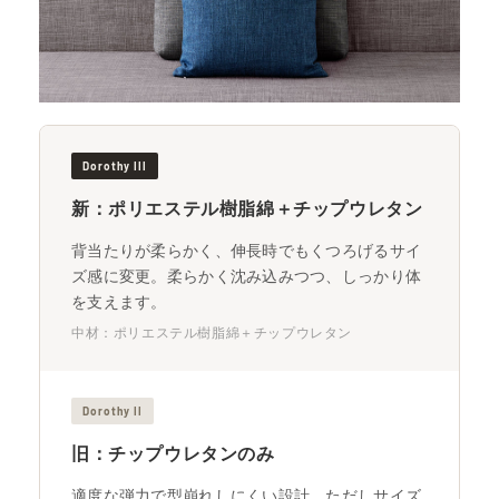
Dorothy III
新：ポリエステル樹脂綿＋チップウレタン
背当たりが柔らかく、伸長時でもくつろげるサイ
ズ感に変更。柔らかく沈み込みつつ、しっかり体
を支えます。
中材：ポリエステル樹脂綿＋チップウレタン
Dorothy II
旧：チップウレタンのみ
適度な弾力で型崩れしにくい設計。ただしサイズ