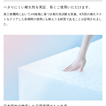
ヘタりにくい耐久性を実証、長くご使用いただけます。
第三者機関においてJIS規格に基づき耐久性試験を実施。8万回の耐久テス
トをクリアした長期間の使用にも耐えうる材質であることが証明されまし
た。