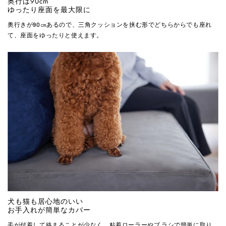
奥行は90cm
ゆったり座面を最大限に
奥行きが90㎝あるので、三角クッションを挟む形でどちらからでも座れ
て、座面をゆったりと使えます。
犬も猫も居心地のいい
お手入れが簡単なカバー
毛が付着して絡まることが少なく、粘着ローラーやブ ラシで簡単に取り