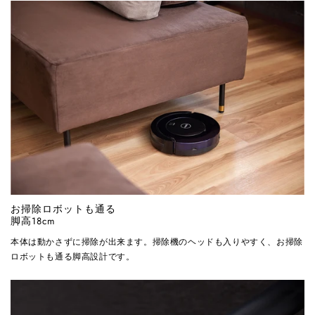
お掃除ロボットも通る
脚高18cm
本体は動かさずに掃除が出来ます。掃除機のヘッドも入りやすく、お掃除
ロボットも通る脚高設計です。