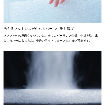
洗えるマットレスだからカバーも中身も清潔
ソファ本体の座面クッションは、全てカバーリング仕様。中材を取り出
し、カバーはもちろん、中身のライトウェーブも水洗い可能です。