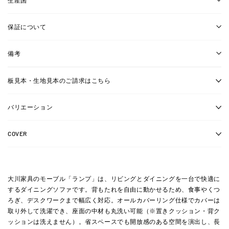
保証について
備考
板見本・生地見本のご請求はこちら
バリエーション
COVER
大川家具のモーブル「ランプ」は、リビングとダイニングを一台で快適に
するダイニングソファです。背もたれを自由に動かせるため、食事やくつ
ろぎ、デスクワークまで幅広く対応。オールカバーリング仕様でカバーは
取り外して洗濯でき、座面の中材も丸洗い可能（※置きクッション・背ク
ッションは洗えません）。省スペースでも開放感のある空間を演出し、長