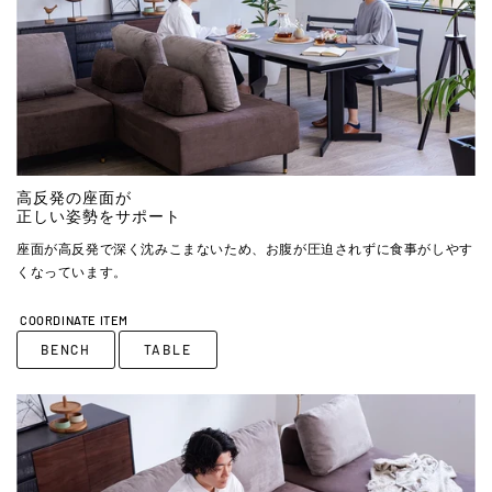
高反発の座面が
正しい姿勢をサポート
座面が高反発で深く沈みこまないため、お腹が圧迫されずに食事がしやす
くなっています。
COORDINATE ITEM
BENCH
TABLE