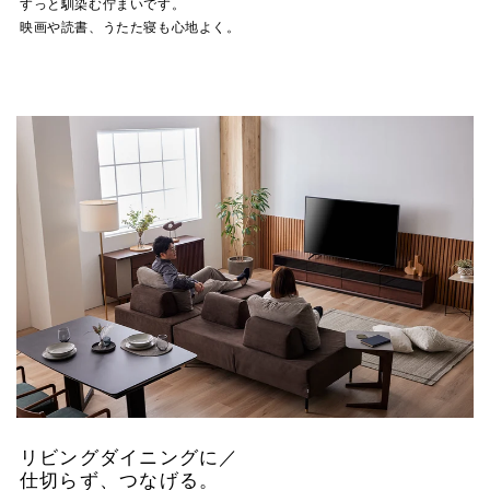
すっと馴染む佇まいです。
映画や読書、うたた寝も心地よく。
リビングダイニングに／
仕切らず、つなげる。