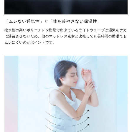
「ムレない通気性」と「体を冷やさない保温性」
撥水性の高いポリエチレン樹脂で出来ているライトウェーブは湿気をナカ
に滞留させないため、他のマットレス素材と比較しても長時間の睡眠でも
ムレにくいのがポイントです。