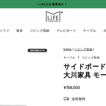
LINEお友達募集中！
ス
ラ
イ
ド
ソファ
寝具
リビング収納
テレビボード
テーブル
シ
ョ
ー
Home
/
リビング収納
/
を
/
モーブル
リビング収納
停
止
サイドボード 幅
す
大川家具 モ
る
定
¥158,000
価
送料無料