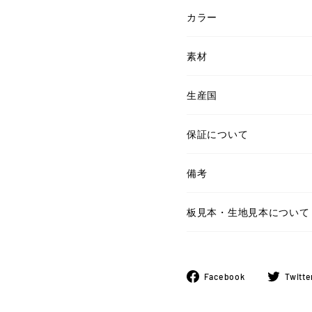
カラー
素材
生産国
保証について
備考
板見本・生地見本について
Facebook
Facebook
Twitte
で
シ