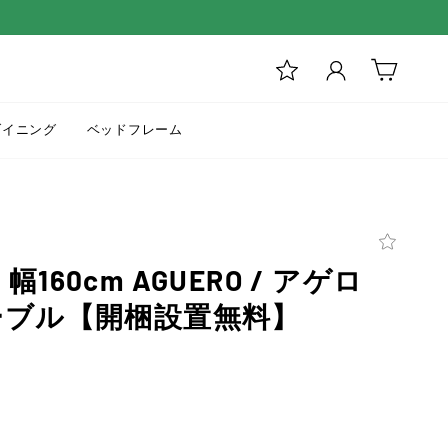
ログイン
カート
ダイニング
ベッドフレーム
160cm AGUERO / アゲロ
ーブル【開梱設置無料】