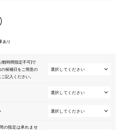
庫あり
便(時間指定不可)で
数の候補日をご用意の
にご記入ください。
い
間の指定は承れませ