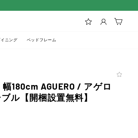
ログイン
カート
ダイニング
ベッドフレーム
180cm AGUERO / アゲロ
ーブル【開梱設置無料】