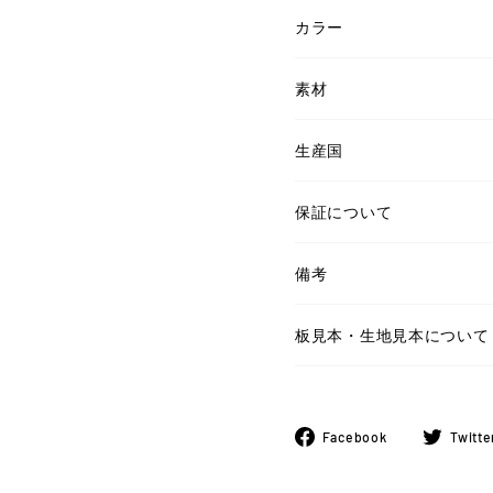
カラー
素材
生産国
保証について
備考
板見本・生地見本について
Facebook
Facebook
Twitte
で
シ