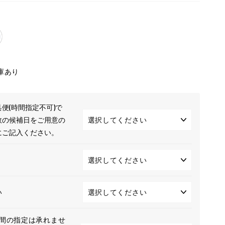
庫あり
便(時間指定不可)で
数の候補日をご用意の
にご記入ください。
い
間の指定は承れませ