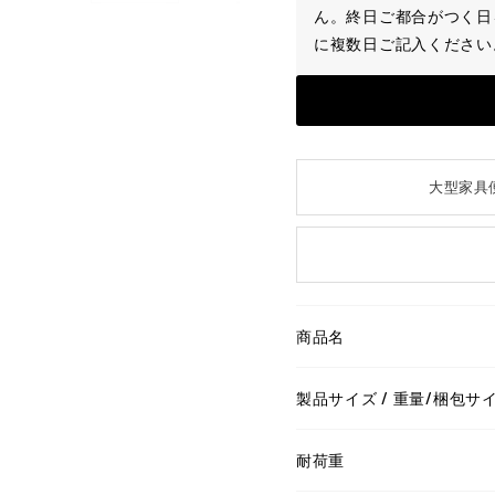
ん。終日ご都合がつく日
に複数日ご記入ください
大型家具
商品名
製品サイズ / 重量/梱包サ
耐荷重