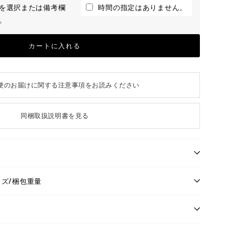
を選択または備考欄
時間の指定はありません。
。
カートに入れる
便のお届けに関する注意事項をお読みください
同梱取扱説明書を見る
イズ/梱包重量