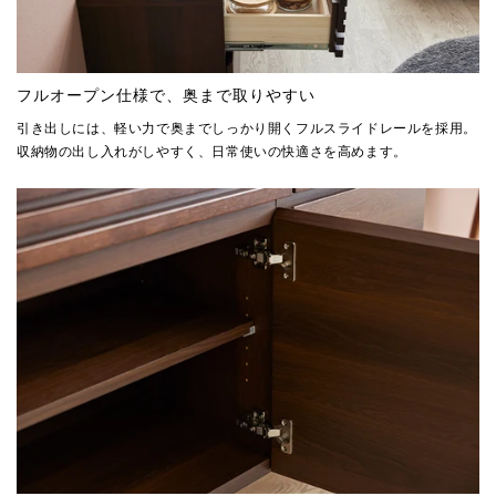
フルオープン仕様で、奥まで取りやすい
引き出しには、軽い力で奥までしっかり開くフルスライドレールを採用。
収納物の出し入れがしやすく、日常使いの快適さを高めます。