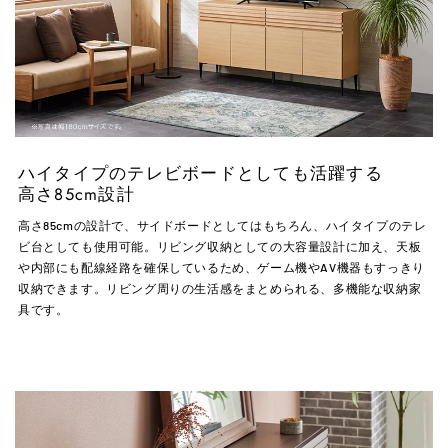
ハイタイプのテレビボードとしても活躍する
高さ85cm設計
高さ85cmの設計で、サイドボードとしてはもちろん、ハイタイプのテレ
ビ台としても使用可能。リビング収納としての大容量設計に加え、天板
や内部にも配線経路を確保しているため、ゲーム機やAV機器もすっきり
収納できます。リビング周りの生活感をまとめられる、多機能な収納家
具です。