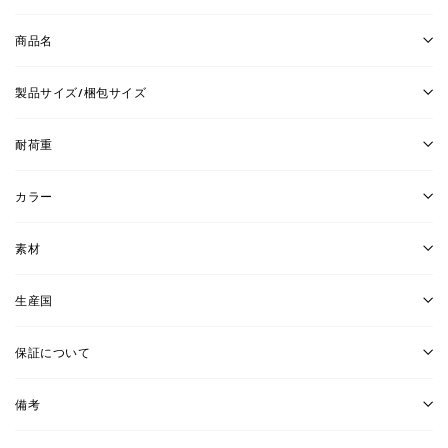
商品名
製品サイズ/梱包サイズ
耐荷重
カラー
素材
生産国
保証について
備考