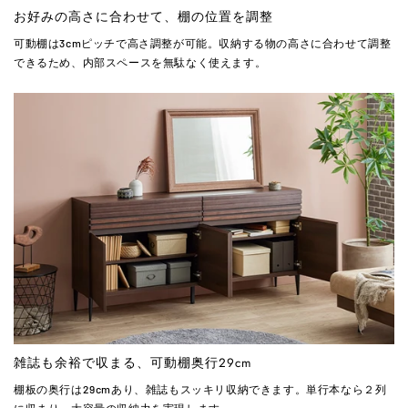
お好みの高さに合わせて、棚の位置を調整
可動棚は3cmピッチで高さ調整が可能。収納する物の高さに合わせて調整
できるため、内部スペースを無駄なく使えます。
雑誌も余裕で収まる、可動棚奥行29cm
棚板の奥行は29cmあり、雑誌もスッキリ収納できます。単行本なら２列
に収まり、大容量の収納力を実現します。