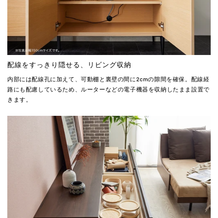
配線をすっきり隠せる、リビング収納
内部には配線孔に加えて、可動棚と裏壁の間に2cmの隙間を確保。配線経
路にも配慮しているため、ルーターなどの電子機器を収納したまま設置で
きます。