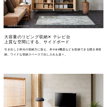
大容量のリビング収納✕ テレビ台
上質な空間にする、サイドボード
引き出し２杯分の収納力に加え、本やAV機器などを収納できる開き扉収
納。ワイドな収納スペースで出し入れも楽々。