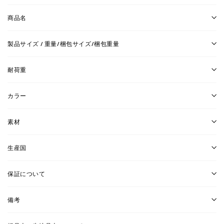
商品名
製品サイズ / 重量/梱包サイズ/梱包重量
耐荷重
カラー
素材
生産国
保証について
備考