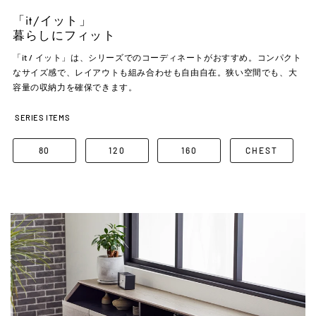
「it/イット」
暮らしにフィット
「it / イット」は、シリーズでのコーディネートがおすすめ。コンパクト
なサイズ感で、レイアウトも組み合わせも自由自在。狭い空間でも、大
容量の収納力を確保できます。
SERIES ITEMS
80
120
160
CHEST