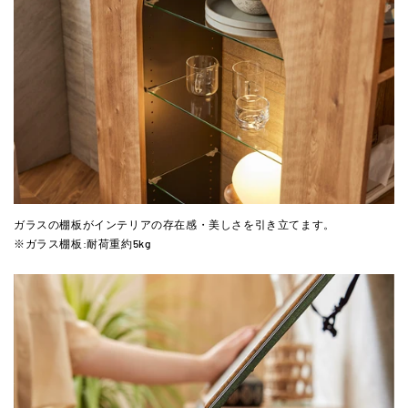
ガラスの棚板がインテリアの存在感・美しさを引き立てます。
※ガラス棚板:耐荷重約5kg