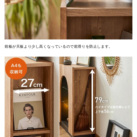
前板が天板より少し高くなっているので前滑りを防止します。