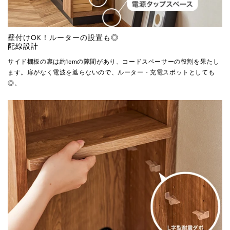
壁付けOK！ルーターの設置も◎
配線設計
サイド棚板の裏は約1cmの隙間があり、コードスペーサーの役割を果たし
ます。扉がなく電波を遮らないので、ルーター・充電スポットとしても
◎。