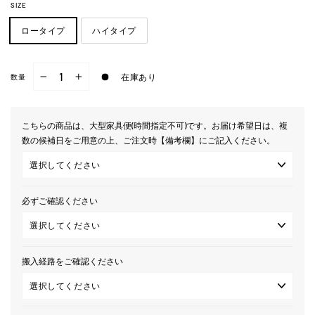
SIZE
ロータイプ
ハイタイプ
在庫あり
数量
−
+
こちらの商品は、大型家具便(時間指定不可)です。お届け希望日は、複
数の候補日をご用意の上、ご注文時【備考欄】にご記入ください。
必ずご確認ください
搬入経路をご確認ください