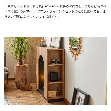
一般的なサイドボードは奥行40～45cm程あるのに対し、こちらは省スペ
ースに置ける約31cm。 ソファやダイニングセットの近くに置いても、通
り道の邪魔になりにくいサイズ感です。