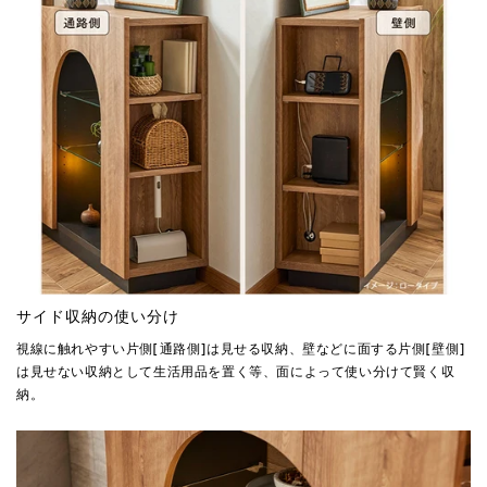
サイド収納の使い分け
視線に触れやすい片側[通路側]は見せる収納、壁などに面する片側[壁側]
は見せない収納として生活用品を置く等、面によって使い分けて賢く収
納。