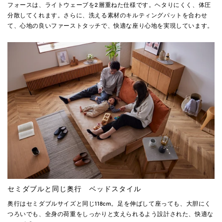
フォースは、ライトウェーブを2層重ねた仕様です。ヘタりにくく、体圧
分散してくれます。さらに、洗える素材のキルティングパットを合わせ
て、心地の良いファーストタッチで、快適な座り心地を実現しています。
セミダブルと同じ奥行 ベッドスタイル
奥行はセミダブルサイズと同じ118cm。足を伸ばして座っても、大胆にく
つろいでも、全身の荷重をしっかりと支えられるよう設計された、快適な