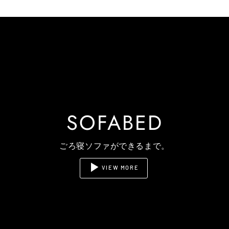
SOFABED
ごろ寝ソファができるまで。
VIEW MORE