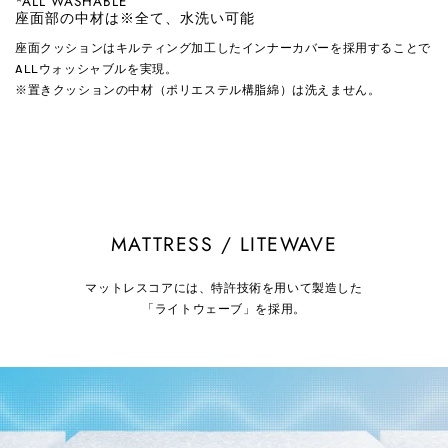
*ALL WASHABLE
座面部の中材は※全て、水洗い可能
座面クッションはキルティング加工したインナーカバーを採用することで
ALLウォッシャブルを実現。
※置きクッションの中材（ポリエステル構脂綿）は洗えません。
MATTRESS / LITEWAVE
マットレスコアには、特許技術を用いて製造した
「ライトウェーブ」を採用。