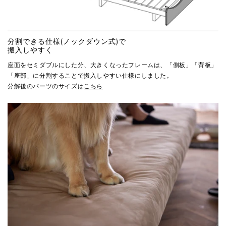
分割できる仕様(ノックダウン式)で
搬入しやすく
座面をセミダブルにした分、大きくなったフレームは、「側板」「背板」
「座部」に分割することで搬入しやすい仕様にしました。
分解後のパーツのサイズは
こちら