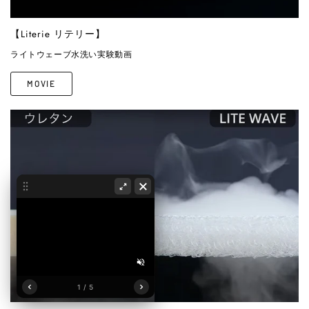
【Literie リテリー】
ライトウェーブ水洗い実験動画
MOVIE
1 / 5