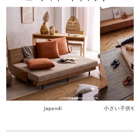
+
Japandi
小さい子供や