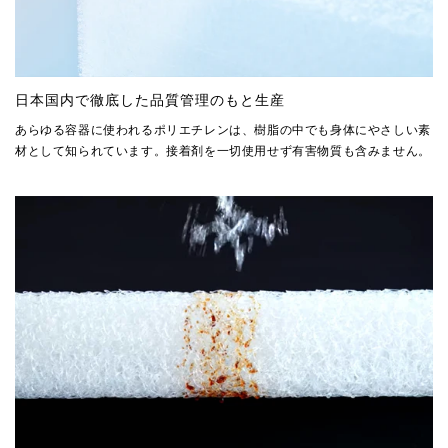
日本国内で徹底した品質管理のもと生産
あらゆる容器に使われるポリエチレンは、樹脂の中でも身体にやさしい素
材として知られています。接着剤を一切使用せず有害物質も含みません。