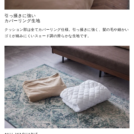
引っ掻きに強い
カバーリング生地
クッション部は全てカバーリング仕様。引っ掻きに強く、髪の毛や細かい
ゴミが絡みにくいスェード調の滑らかな生地です。