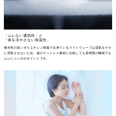
「ムレない通気性」と
「体を冷やさない保温性」
撥水性の高いポリエチレン樹脂で出来ているライトウェーブは湿気をナカ
に滞留させないため、他のマットレス素材と比較しても長時間の睡眠でも
ムレにくいのがポイントです。