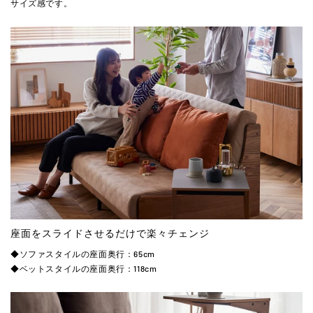
サイズ感です。
座面をスライドさせるだけで楽々チェンジ
◆ソファスタイルの座面奥行：65cm
◆ベットスタイルの座面奥行：118cm