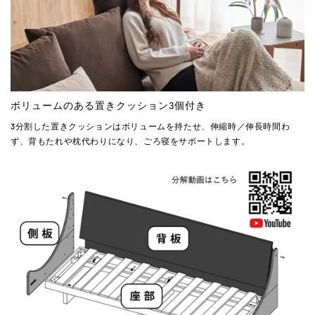
ボリュームのある置きクッション3個付き
3分割した置きクッションはボリュームを持たせ、伸縮時／伸長時間わ
ず、背もたれや枕代わりになり、ごろ寝をサポートします。