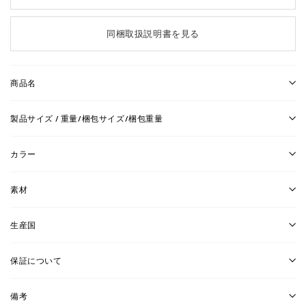
同梱取扱説明書を見る
商品名
製品サイズ / 重量/梱包サイズ/梱包重量
カラー
素材
生産国
保証について
備考