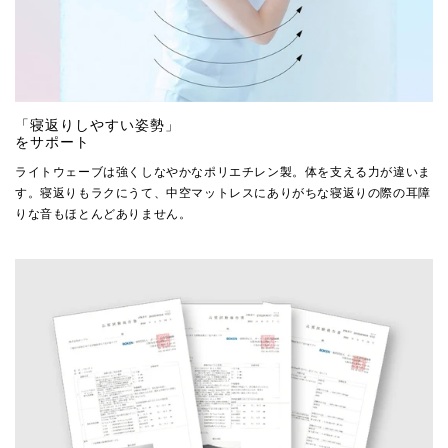
「寝返りしやすい姿勢」
をサポート
ライトウェーブは強くしなやかなポリエチレン製。体を支える力が違いま
す。寝返りもラクにうて、中空マットレスにありがちな寝返りの際の耳障
りな音もほとんどありません。