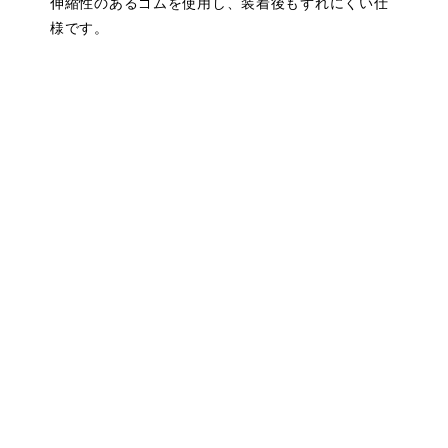
伸縮性のあるゴムを使用し、装着後もずれにくい仕
様です。