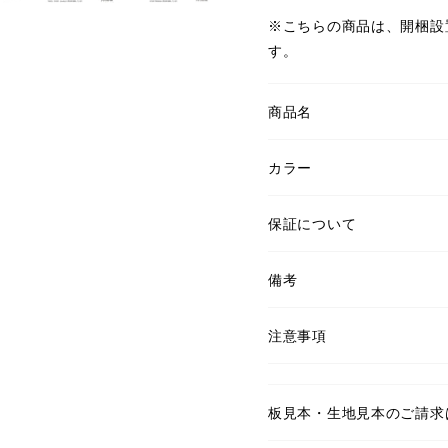
※こちらの商品は、開梱設
す。
商品名
カラー
保証について
備考
注意事項
板見本・生地見本のご請求