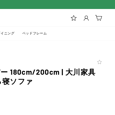
ログイン
カート
ダイニング
ベッドフレーム
180cm/200cm | 大川家具
ろ寝ソファ