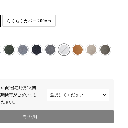
らくらくカバー 200cm
の配送(宅配便/玄関
達時間帯がございまし
ください。
売り切れ