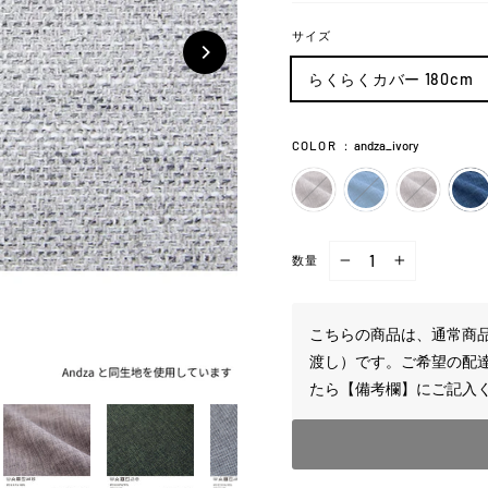
サイズ
らくらくカバー 180cm
COLOR
：
andza_ivory
数量
−
+
こちらの商品は、通常商品
渡し）です。ご希望の配
たら【備考欄】にご記入