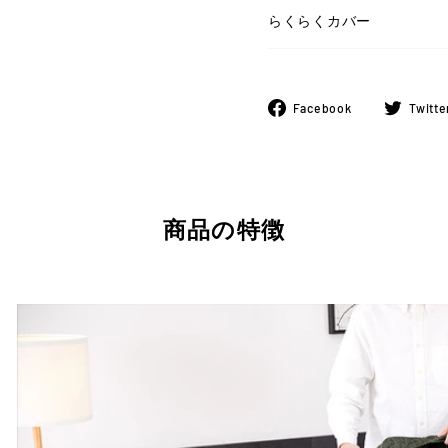
らくらくカバー
Facebook
Facebook
Twitte
で
シ
ェ
ア
商品の特徴
す
る