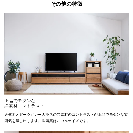
その他の特徴
上品でモダンな
異素材コントラスト
天然木とダークグレーガラスの異素材のコントラストが上品でモダンな雰
囲気を醸し出します。※写真は210cmサイズです。