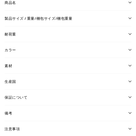
商品名
製品サイズ / 重量/梱包サイズ/梱包重量
耐荷重
カラー
素材
生産国
保証について
備考
注意事項