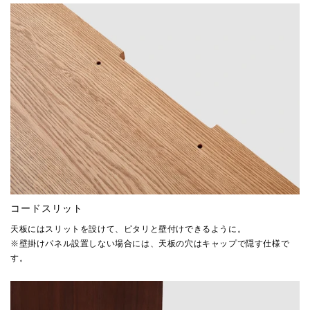
コードスリット
天板にはスリットを設けて、ピタリと壁付けできるように。
※壁掛けパネル設置しない場合には、天板の穴はキャップで隠す仕様で
す。