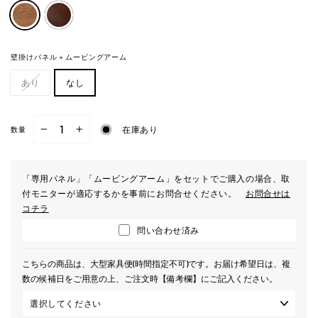
壁掛けパネル＋ムービングアーム
あり
なし
在庫あり
数量
−
+
「専用パネル」「ムービングアーム」をセットでご購入の場合、取
付モニターが適応するかを事前にお問合せください。
お問合せは
コチラ
問い合わせ済み
こちらの商品は、大型家具便(時間指定不可)です。お届け希望日は、複
数の候補日をご用意の上、ご注文時【備考欄】にご記入ください。