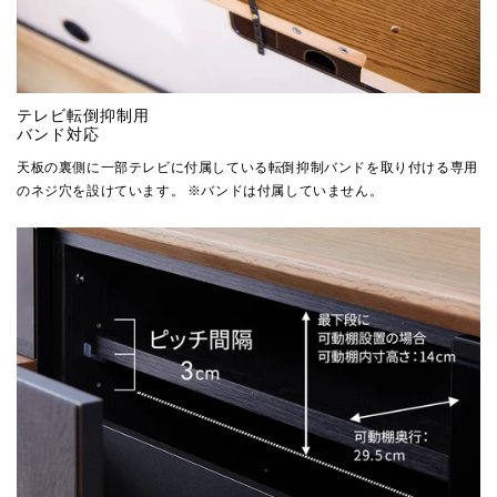
テレビ転倒抑制用
バンド対応
天板の裏側に一部テレビに付属している転倒抑制バンドを取り付ける専用
のネジ穴を設けています。 ※バンドは付属していません。