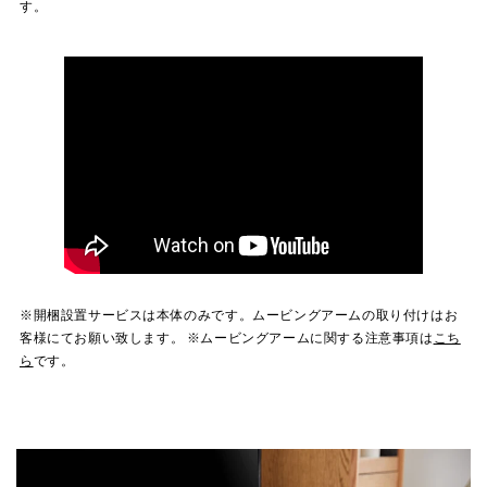
す。
※開梱設置サービスは本体のみです。ムービングアームの取り付けはお
客様にてお願い致します。 ※ムービングアームに関する注意事項は
こち
ら
です。