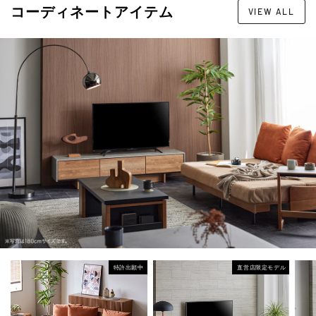
コーディネートアイテム
VIEW ALL
特許出願中
直営店限定モデル