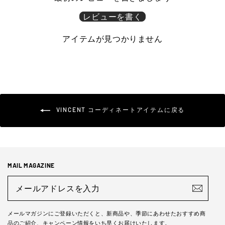
レビューを書く
アイテムが見つかりません
VINCENT コーディネートアイテムに戻る
MAIL MAGAZINE
メ
ー
ル
ア
ド
メールマガジンにご登録いただくと、新商品や、季節にあわせたおすすめ商
レ
品のご紹介、キャンペーン情報をいち早くお届けいたします。
ス