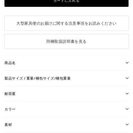
カートに入れる
大型家具便のお届けに関する注意事項をお読みください
同梱取扱説明書を見る
商品名
製品サイズ / 重量/梱包サイズ/梱包重量
耐荷重
カラー
素材