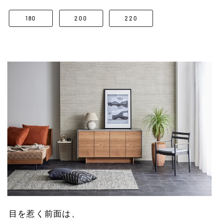
180
200
220
目を惹く前面は、