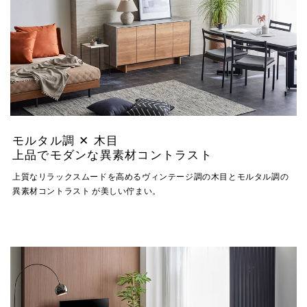
モルタル調 ✕ 木目
上品でモダンな異素材コントラスト
上質なリラックスムードを高めるヴィンテージ調の木目とモルタル調の
異素材コントラスト が美しい佇まい。