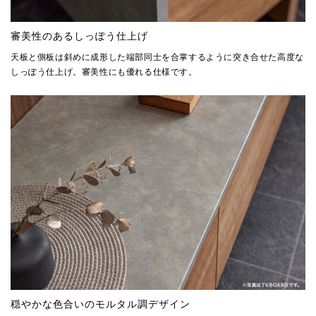
審美性のあるしっぽう仕上げ
天板と側板は斜めに成形した端部同士を合掌するように突き合せた高度な
しっぽう仕上げ。審美性にも優れる仕様です。
穏やかな色合いのモルタル調デザイン