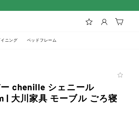
ログイン
カート
ダイニング
ベッドフレーム
chenille シェニール
0cm | 大川家具 モーブル ごろ寝