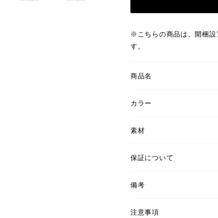
※こちらの商品は、開梱設
す。
商品名
カラー
素材
保証について
備考
注意事項