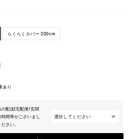
らくらくカバー 200cm
庫あり
の配送(宅配便/玄関
達時間帯がございまし
ください。