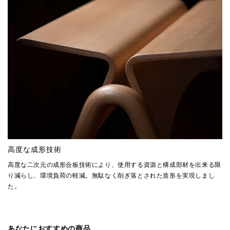
高度な成形技術
高度な二次元の成形合板技術により、使用する資源と構成部材を出来る限
り減らし、環境負荷の軽減。無駄なく削ぎ落とされた造形を実現しまし
た。
あなたにおすすめの商品