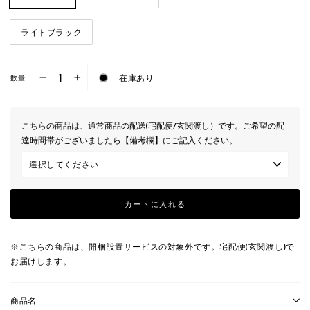
ライトブラック
在庫あり
数量
−
+
こちらの商品は、通常商品の配送(宅配便/玄関渡し）です。ご希望の配
達時間帯がございましたら【備考欄】にご記入ください。
カートに入れる
※こちらの商品は、開梱設置サービスの対象外です。宅配便(玄関渡し)で
お届けします。
商品名