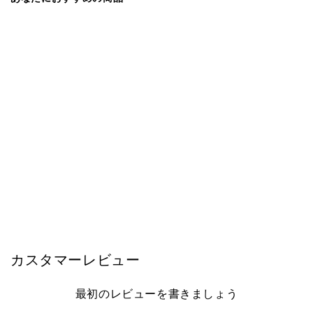
宅配便
モーブル
IKASAS KAMOME STOOL カモメ ス
ツール 宅配便
¥35,200
カスタマーレビュー
最初のレビューを書きましょう