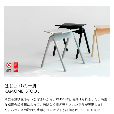
す
る
る
る
はじまりの一脚
KAMOME STOOL
今にも飛び立ちそうな佇まいから、KAMOMEと名付けられました。高度
な成形合板技術によって、無駄なく削ぎ落とされた造形が実現しまし
た。バランスの取れた造形とコンセプトが評価され、GOOD DESIGN