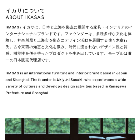
イカサについて
ABOUT IKASAS
IKASAS / イカサは、日本と上海を拠点に展開する家具・インテリアのイ
ンターナショナルブランドです。ファウンダーは、多種多様な文化を体
験し、神奈川県と上海市を拠点にデザイン活動を展開する佐々木章行
氏。古今東西の知恵と文化を汲み、時代に流されないデザイン性と質
感、機能性を併せ持ったプロダクトを生み出しています。モーブルは唯
一の日本販売代理店です。
IKASAS is an international furniture and interior brand based in Japan
and Shanghai. The founder is Akiyuki Sasaki, who experiences a wide
variety of cultures and develops design activities based in Kanagawa
Prefecture and Shanghai.