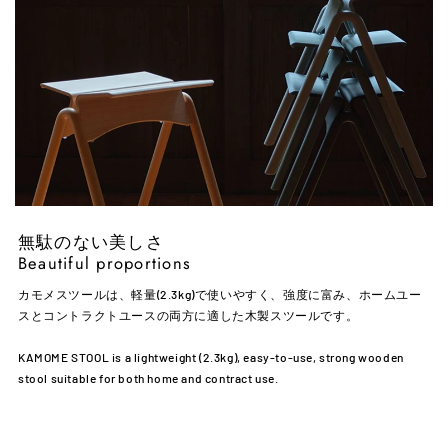
無駄のない美しさ
Beautiful proportions
カモメスツールは、軽量(2.3kg)で使いやすく、強度に富み、ホームユー
スとコントラクトユースの両方に適した木製スツールです。
KAMOME STOOL is a lightweight (2.3kg), easy-to-use, strong wooden
stool suitable for both home and contract use.