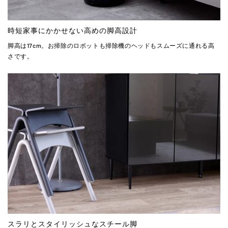
時短家事にかかせない高めの脚高設計
脚高は17cm。お掃除のロボットも掃除機のヘッドもスムーズに通れる高
さです。
スラリとスタイリッシュなスチール脚