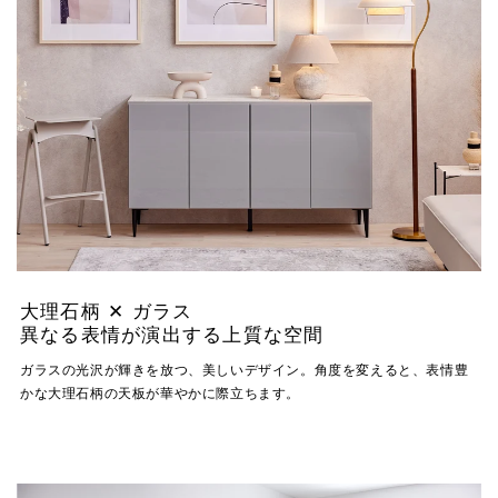
大理石柄 ✕ ガラス
異なる表情が演出する上質な空間
ガラスの光沢が輝きを放つ、美しいデザイン。角度を変えると、表情豊
かな大理石柄の天板が華やかに際立ちます。