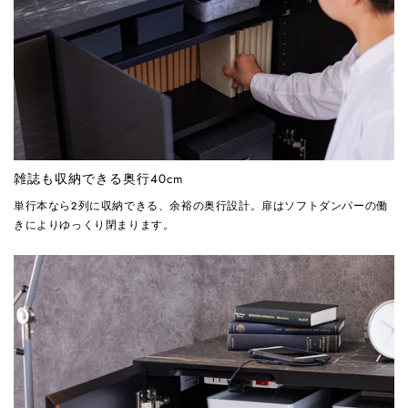
雑誌も収納できる奥行40cm
単行本なら2列に収納できる、余裕の奥行設計。扉はソフトダンパーの働
きによりゆっくり閉まります。