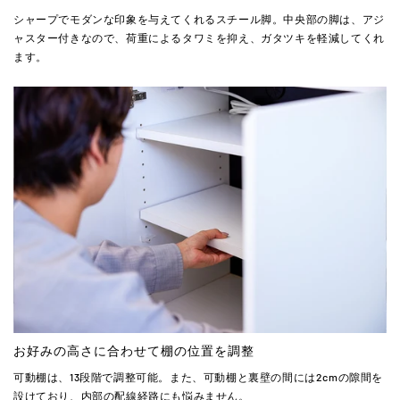
シャープでモダンな印象を与えてくれるスチール脚。中央部の脚は、アジ
ャスター付きなので、荷重によるタワミを抑え、ガタツキを軽減してくれ
ます。
お好みの高さに合わせて棚の位置を調整
可動棚は、13段階で調整可能。また、可動棚と裏壁の間には2cmの隙間を
設けており、内部の配線経路にも悩みません。