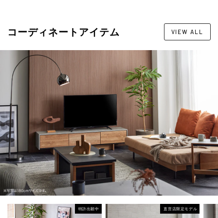
コーディネートアイテム
VIEW ALL
特許出願中
直営店限定モデル