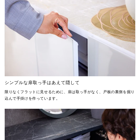
シンプルな扉取っ手はあえて隠して
限りなくフラットに見せるために、扉は取っ手がなく、戸板の裏側を掘り
込んで手掛けを作っています。