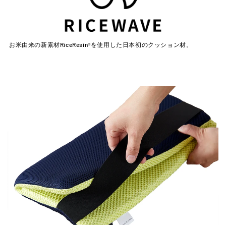
お米由来の新素材RiceResin®を使用した日本初のクッション材。