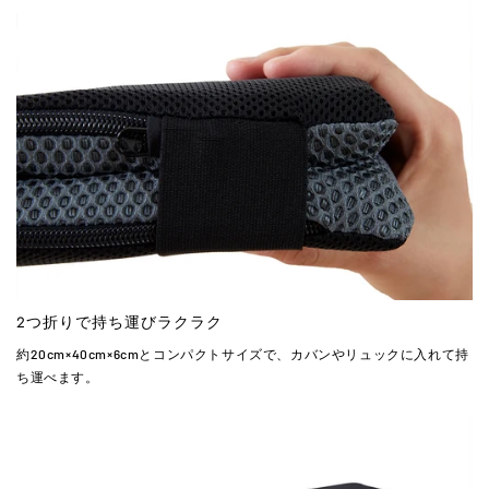
2つ折りで持ち運びラクラク
約20cm×40cm×6cmとコンパクトサイズで、カバンやリュックに入れて持
ち運べます。