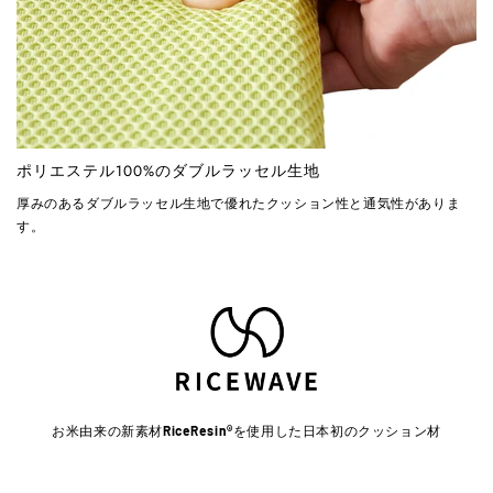
ポリエステル100%のダブルラッセル生地
厚みのあるダブルラッセル生地で優れたクッション性と通気性がありま
す。
お米由来の新素材
RiceResin®
を使用した日本初のクッション材