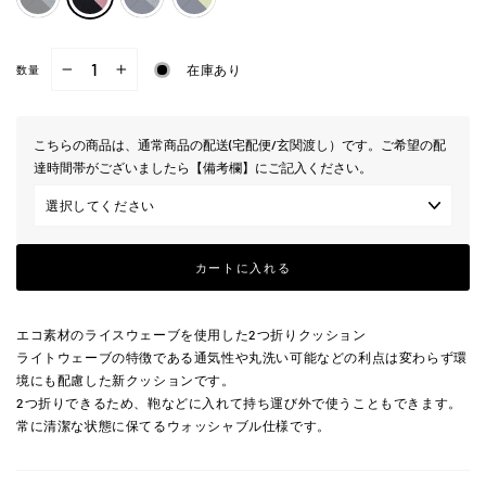
在庫あり
数量
−
+
こちらの商品は、通常商品の配送(宅配便/玄関渡し）です。ご希望の配
達時間帯がございましたら【備考欄】にご記入ください。
カートに入れる
エコ素材のライスウェーブを使用した2つ折りクッション
ライトウェーブの特徴である通気性や丸洗い可能などの利点は変わらず環
境にも配慮した新クッションです。
2つ折りできるため、鞄などに入れて持ち運び外で使うこともできます。
​常に清潔​な状態に保てる​​​​ウォッシャブル仕様です。