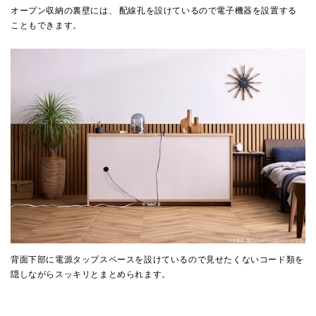
オープン収納の裏壁には、 配線孔を設けているので電子機器を設置する
こともできます。
背面下部に電源タップスペースを設けているので見せたくないコード類を
隠しながらスッキリとまとめられます。