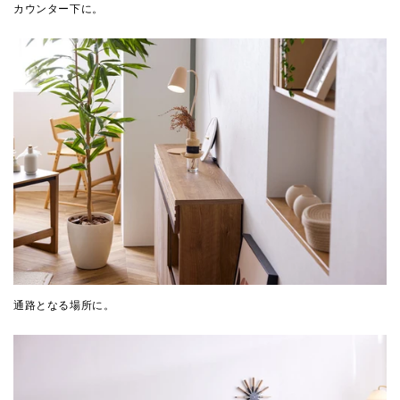
カウンター下に。
通路となる場所に。