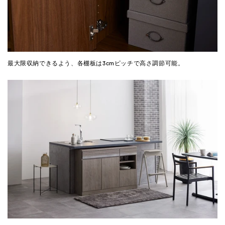
最大限収納できるよう、各棚板は3cmピッチで高さ調節可能。