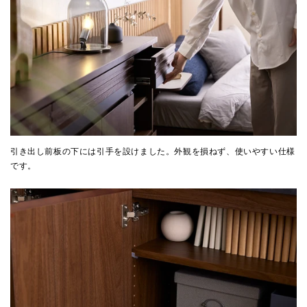
引き出し前板の下には引手を設けました。外観を損ねず、使いやすい仕様
です。