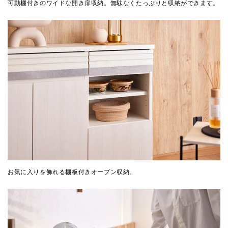
可動棚付きのワイドな開き扉収納。無駄なくたっぷりと収納ができます。
お気に入りを飾れる棚板付きオープン収納。