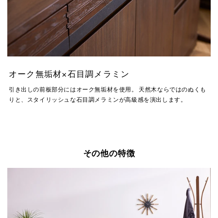
オーク無垢材×石目調メラミン
引き出しの前板部分にはオーク無垢材を使用。 天然木ならではのぬくも
りと、スタイリッシュな石目調メラミンが高級感を演出します。
その他の特徴