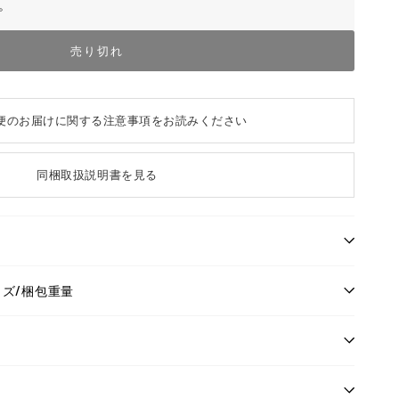
。
売り切れ
便のお届けに関する注意事項をお読みください
同梱取扱説明書を見る
イズ/梱包重量