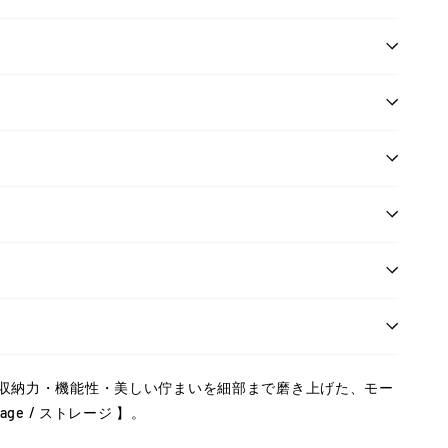
収納力・機能性・美しい佇まいを細部まで磨き上げた、モー
ge / ストレージ 】。