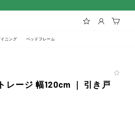
ログイン
カート
ダイニング
ベッドフレーム
 ストレージ 幅120cm ｜ 引き戸
ド