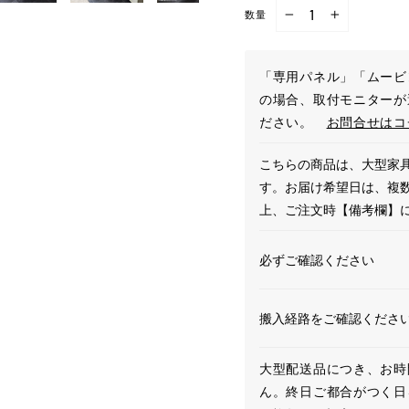
数量
−
+
「専用パネル」「ムービ
の場合、取付モニターが
ださい。
お問合せはコ
こちらの商品は、大型家具
す。お届け希望日は、複
上、ご注文時【備考欄】
必ずご確認ください
搬入経路をご確認くださ
大型配送品につき、お時
ん。終日ご都合がつく日