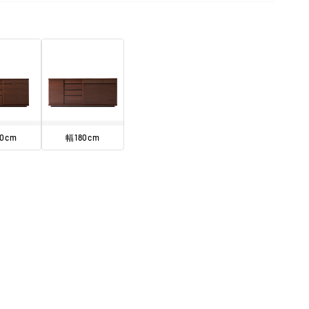
0cm
幅180cm
ム