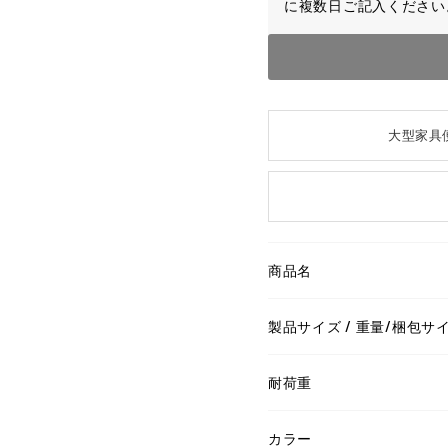
に複数日ご記入ください
大型家具
商品名
製品サイズ / 重量/梱包サ
耐荷重
カラー