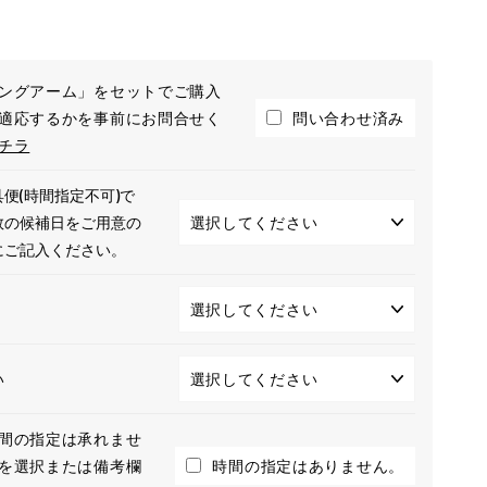
ングアーム」をセットでご購入
適応するかを事前にお問合せく
問い合わせ済み
チラ
便(時間指定不可)で
数の候補日をご用意の
にご記入ください。
い
間の指定は承れませ
を選択または備考欄
時間の指定はありません。