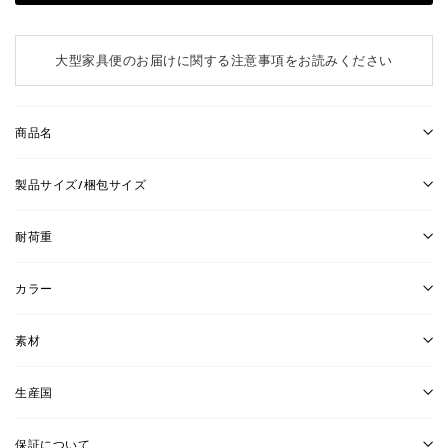
大型家具便のお届けに関する注意事項をお読みください
商品名
製品サイズ/梱包サイズ
耐荷重
カラー
素材
生産国
保証について