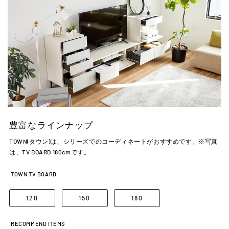
豊富なラインナップ
TOWN(タウン)は、シリーズでのコーディネートがおすすめです。※写真
は、TV BOARD 180cmです。
TOWN TV BOARD
120
150
180
RECOMMEND ITEMS