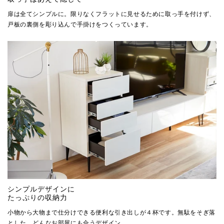
扉は全てシンプルに。限りなくフラットに見せるために取っ手を付けず、
戸板の裏側を彫り込んで手掛けをつくっています。
シンプルデザインに
たっぷりの収納力
小物から大物まで仕分けできる便利な引き出しが４杯です。無駄をそぎ落
とした、どんなお部屋にも合うデザイン。