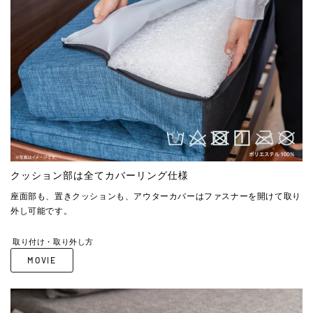
クッション部は全てカバーリング仕様
座面部も、置きクッションも、アウターカバーはファスナーを開けて取り
外し可能です。
取り付け・取り外し方
MOVIE