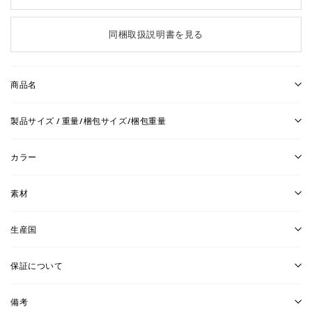
同梱取扱説明書を見る
商品名
製品サイズ / 重量/梱包サイズ/梱包重量
カラー
素材
生産国
保証について
備考