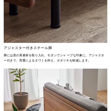
アジャスター付きスチール脚
脚には黒の異素材を取り入れ、モダンでシャ ープな印象に。アジャスタ
ー付きで、荷重によるタワミを抑え、ガタツキを軽減します。