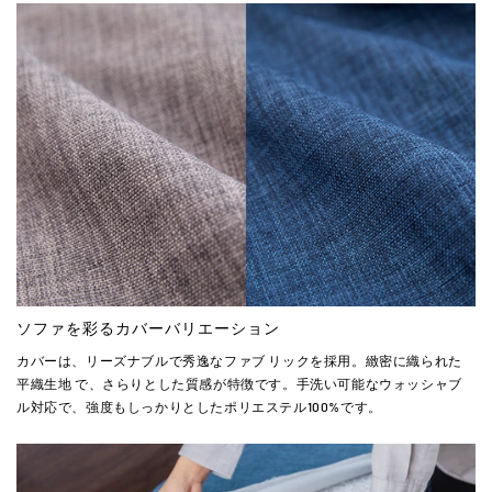
ソファを彩るカバーバリエーション
カバーは、リーズナブルで秀逸なファブ リックを採用。緻密に織られた
平織生地 で、さらりとした質感が特徴です。手洗い可能なウォッシャブ
ル対応で、強度もしっかりとしたポリエステル100%です。