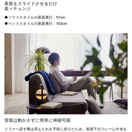
座面をスライドさせるだけ
楽々チェンジ
◆ソファスタイルの座面奥行：57cm
◆ベットスタイルの座面奥行：103cm
背面は動かさずに簡単に伸縮可能
ソファへ戻す際は背もたれを手前に折りたたみ、座面下のフレーム中央を