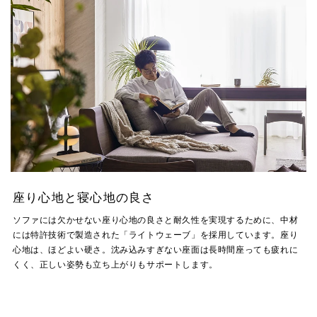
座り心地と寝心地の良さ
ソファには欠かせない座り心地の良さと耐久性を実現するために、中材
には特許技術で製造された「ライトウェーブ」を採用しています。座り
心地は、ほどよい硬さ。沈み込みすぎない座面は長時間座っても疲れに
くく、正しい姿勢も立ち上がりもサポートします。