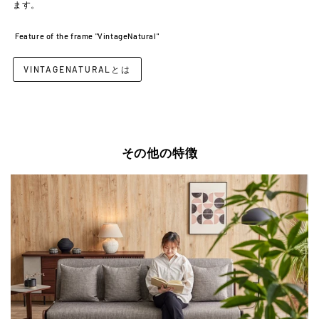
ます。
Feature of the frame "VintageNatural"
VINTAGENATURALとは
その他の特徴