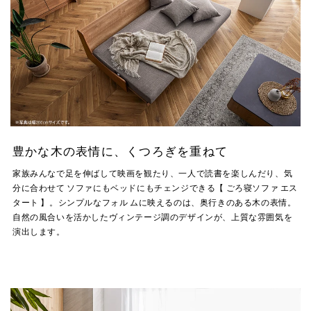
豊かな木の表情に、くつろぎを重ねて
家族みんなで足を伸ばして映画を観たり、一人で読書を楽しんだり、気
分に合わせて ソファにもベッドにもチェンジできる【 ごろ寝ソファ エス
タート 】。シンプルなフォル ムに映えるのは、奥行きのある木の表情。
自然の風合いを活かしたヴィンテージ調のデザインが、上質な雰囲気を
演出します。