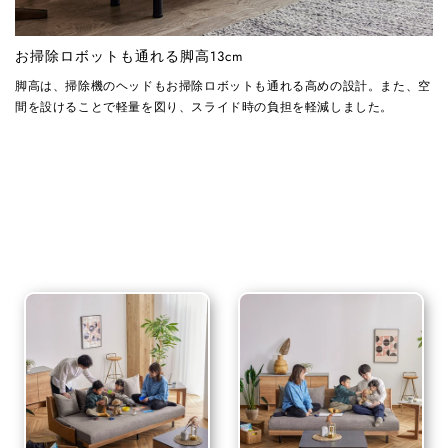
お掃除ロボットも通れる脚高13cm
脚高は、掃除機のヘッドもお掃除ロボットも通れる高めの設計。また、空
間を設けることで軽量を図り、スライド時の負担を軽減しました。