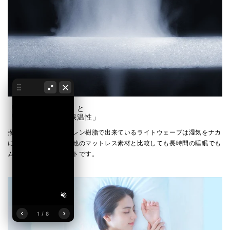
「ムレない通気性」と
「体を冷やさない保温性」
撥水性の高いポリエチレン樹脂で出来ているライトウェーブは湿気をナカ
に滞留させないため、他のマットレス素材と比較しても長時間の睡眠でも
ムレにくいのがポイントです。
1 / 8