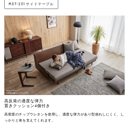
MST-231 サイドテーブル
高反発の適度な弾力
置きクッション4個付き
高密度のチップウレタンを使用し、適度な弾力があり型崩れしにくく、し
っかりと体を支えてくれます。