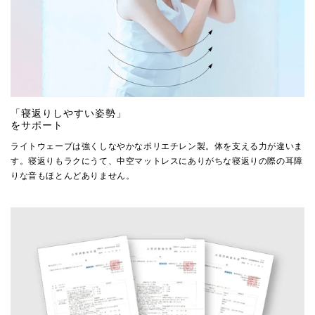
「寝返りしやすい姿勢」
をサポート
ライトウェーブは強くしなやかなポリエチレン製。体を支える力が違いま
す。寝返りもラクにうて、中空マットレスにありがちな寝返りの際の耳障
りな音もほとんどありません。