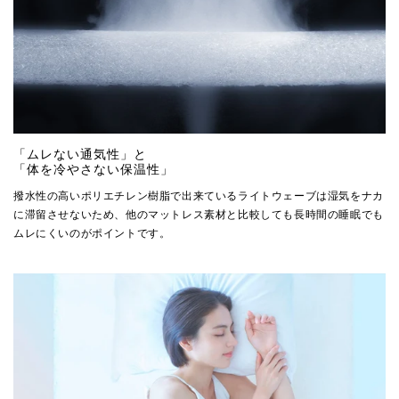
「ムレない通気性」と
「体を冷やさない保温性」
撥水性の高いポリエチレン樹脂で出来ているライトウェーブは湿気をナカ
に滞留させないため、他のマットレス素材と比較しても長時間の睡眠でも
ムレにくいのがポイントです。