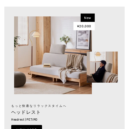
New
¥20,000
もっと快適なリラックスタイムへ
ヘッドレスト
Headrest | PETiMO