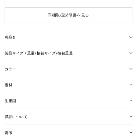
同梱取扱説明書を見る
商品名
製品サイズ / 重量/梱包サイズ/梱包重量
カラー
素材
生産国
保証について
備考