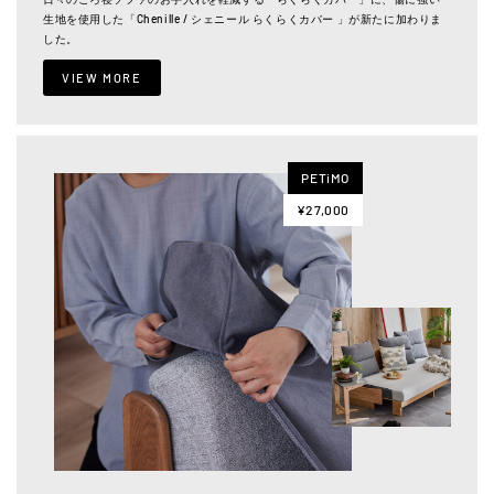
生地を使用した「Chenille / シェニール らくらくカバー 」が新たに加わりま
した。
VIEW MORE
PETiMO
¥27,000