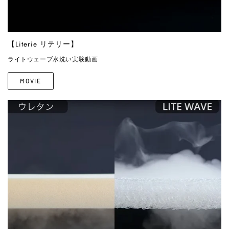
【Literie リテリー】
ライトウェーブ水洗い実験動画
MOVIE