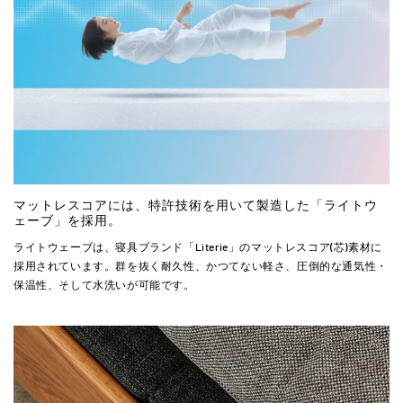
マットレスコアには、特許技術を用いて製造した「ライトウ
ェーブ」を採用。
ライトウェーブは、寝具ブランド「Literie」のマットレスコア(芯)素材に
採用されています。群を抜く耐久性、かつてない軽さ、圧倒的な通気性・
保温性、そして水洗いが可能です。