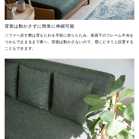
背面は動かさずに簡単に伸縮可能
ソファへ戻す際は背もたれを手前に折りたたみ、座面下のフレーム中央を
つかんで止まるまで奥へ。背面は動かさないので、壁にピタリと設置する
こともできます。