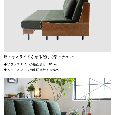
座面をスライドさせるだけで楽々チェンジ
◆ソファスタイルの座面奥行：57cm
◆ベットスタイルの座面奥行：102cm