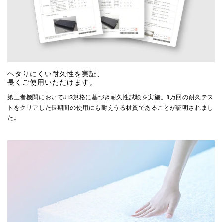
ヘタりにくい耐久性を実証、
長くご使用いただけます。
第三者機関においてJIS規格に基づき耐久性試験を実施。8万回の耐久テス
トをクリアした長期間の使用にも耐えうる材質であることが証明されまし
た。