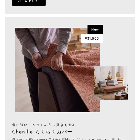
VIEW MORE
New
¥31,000
傷に強い・ペットの引っ掻きも安心
Chenille らくらくカバー
日々のごろ寝ソファのお手入れを軽減する「らくらくカバー」に、傷に強い