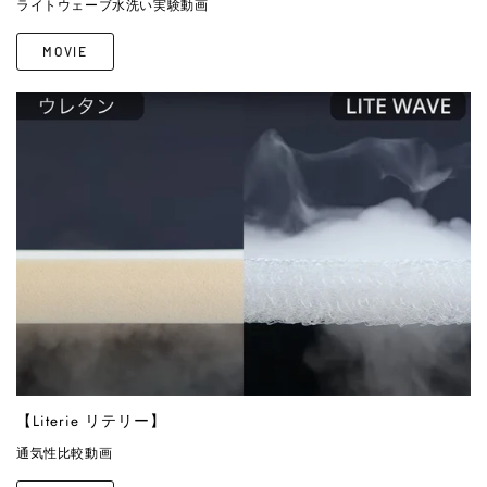
ライトウェーブ水洗い実験動画
MOVIE
【Literie リテリー】
通気性比較動画