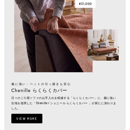
¥31,000
傷に強い・ペットの引っ掻きも安心
Chenille らくらくカバー
日々のごろ寝ソファのお手入れを軽減する「らくらくカバー」に、傷に強い
生地を使用した「Chenille / シェニール らくらくカバー 」が新たに加わりま
した。
VIEW MORE