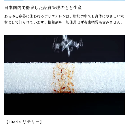
日本国内で徹底した品質管理のもと生産
あらゆる容器に使われるポリエチレンは、樹脂の中でも身体にやさしい素
材として知られています。接着剤を一切使用せず有害物質も含みません。
【Literie リテリー】