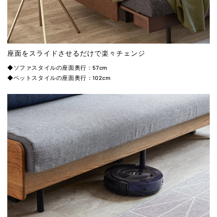
座面をスライドさせるだけで楽々チェンジ
◆ソファスタイルの座面奥行：57cm
◆ベットスタイルの座面奥行：102cm