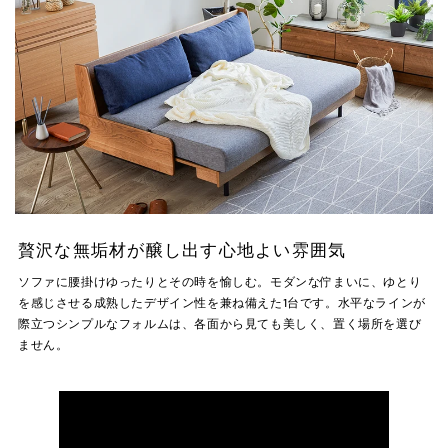
贅沢な無垢材が醸し出す心地よい雰囲気
ソファに腰掛けゆったりとその時を愉しむ。モダンな佇まいに、ゆとり
を感じさせる成熟したデザイン性を兼ね備えた1台です。水平なラインが
際立つシンプルなフォルムは、各面から見ても美しく、置く場所を選び
ません。