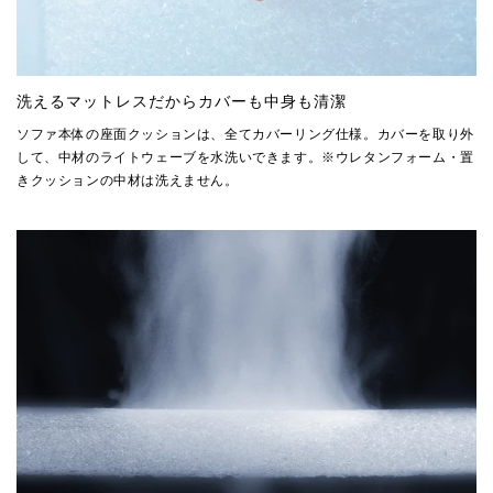
洗えるマットレスだからカバーも中身も清潔
ソファ本体の座面クッションは、全てカバーリング仕様。カバーを取り外
して、中材のライトウェーブを水洗いできます。※ウレタンフォーム・置
きクッションの中材は洗えません。