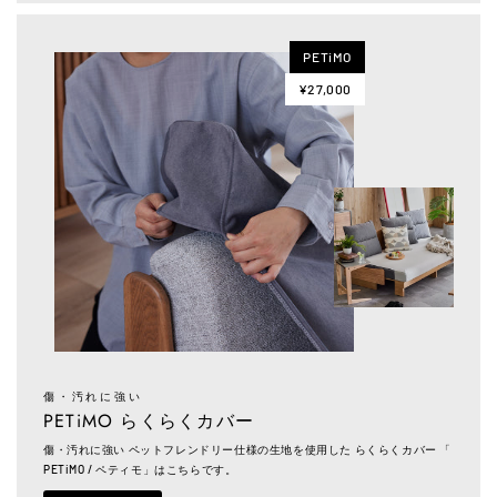
PETiMO
¥27,000
傷・汚れに強い
PETiMO らくらくカバー
傷・汚れに強い ペットフレンドリー仕様の生地を使用した らくらくカバー 「
PETiMO / ペティモ」はこちらです。