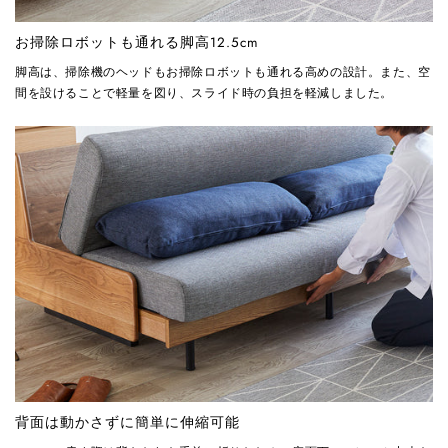
お掃除ロボットも通れる脚高12.5cm
脚高は、掃除機のヘッドもお掃除ロボットも通れる高めの設計。また、空
間を設けることで軽量を図り、スライド時の負担を軽減しました。
背面は動かさずに簡単に伸縮可能