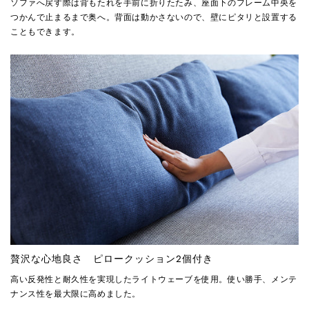
ソファへ戻す際は背もたれを手前に折りたたみ、座面下のフレーム中央を
つかんで止まるまで奥へ。背面は動かさないので、壁にピタリと設置する
こともできます。
贅沢な心地良さ ピロークッション2個付き
高い反発性と耐久性を実現したライトウェーブを使用。使い勝手、メンテ
ナンス性を最大限に高めました。