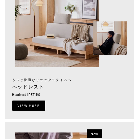
もっと快適なリラックスタイムへ
ヘッドレスト
Headrest | PETiMO
VIEW MORE
New