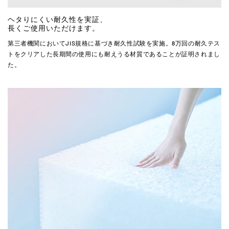
ヘタりにくい耐久性を実証、
長くご使用いただけます。
第三者機関においてJIS規格に基づき耐久性試験を実施。8万回の耐久テス
トをクリアした長期間の使用にも耐えうる材質であることが証明されまし
た。