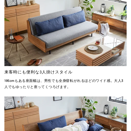
来客時にも便利な3人掛けスタイル
195cmもある座面幅は、男性でも全身寝転がれるほどのワイド感。大人3
人でもゆったりと座ってくつろげます。