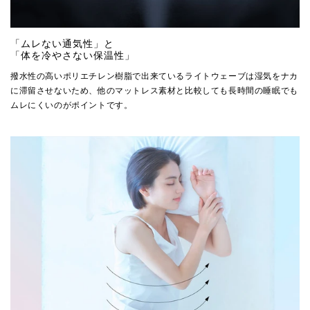
「ムレない通気性」と
「体を冷やさない保温性」
撥水性の高いポリエチレン樹脂で出来ているライトウェーブは湿気をナカ
に滞留させないため、他のマットレス素材と比較しても長時間の睡眠でも
ムレにくいのがポイントです。