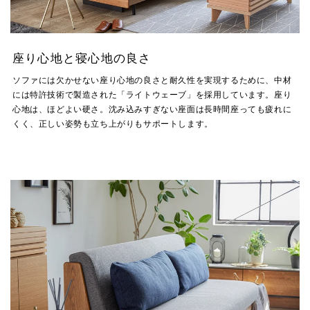
座り心地と寝心地の良さ
ソファには欠かせない座り心地の良さと耐久性を実現するために、中材
には特許技術で製造された「ライトウェーブ」を採用しています。座り
心地は、ほどよい硬さ。沈み込みすぎない座面は長時間座っても疲れに
くく、正しい姿勢も立ち上がりもサポートします。