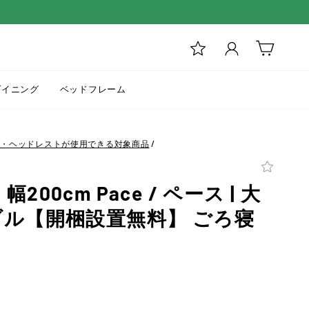
ログイン
カート
ダイニング
ベッドフレーム
バー・ヘッドレストが使用できる対象商品
/
00cm Pace / ペース | 大
ブル【開梱設置無料】 ごろ寝