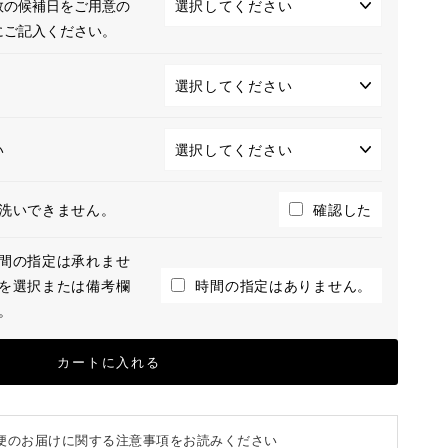
数の候補日をご用意の
にご記入ください。
い
洗いできません。
確認した
間の指定は承れませ
を選択または備考欄
時間の指定はありません。
。
カートに入れる
便のお届けに関する注意事項をお読みください