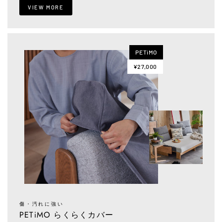
VIEW MORE
PETiMO
¥27,000
傷・汚れに強い
PETiMO らくらくカバー