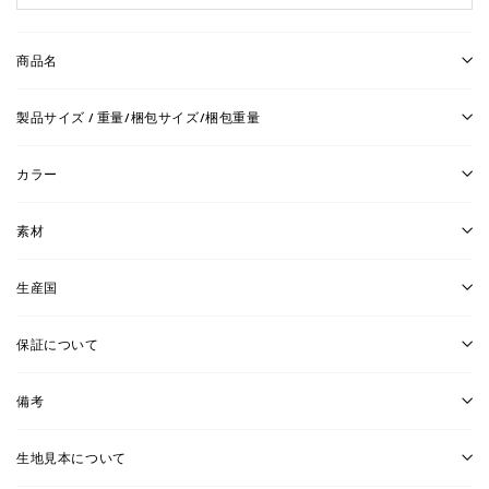
商品名
製品サイズ / 重量/梱包サイズ/梱包重量
カラー
素材
生産国
保証について
備考
生地見本について