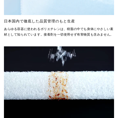
日本国内で徹底した品質管理のもと生産
あらゆる容器に使われるポリエチレンは、樹脂の中でも身体にやさしい素
材として知られています。接着剤を一切使用せず有害物質も含みません。