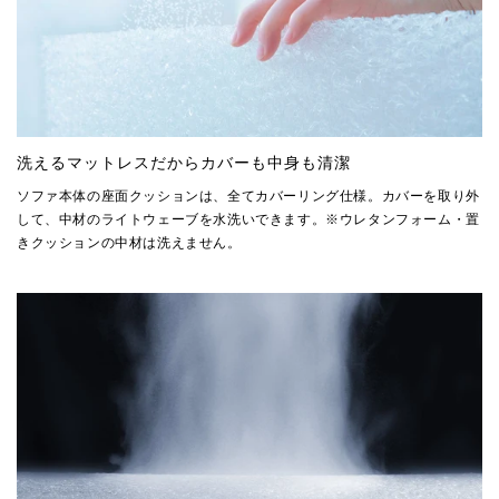
洗えるマットレスだからカバーも中身も清潔
ソファ本体の座面クッションは、全てカバーリング仕様。カバーを取り外
して、中材のライトウェーブを水洗いできます。※ウレタンフォーム・置
きクッションの中材は洗えません。