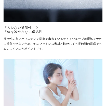
「ムレない通気性」と
「体を冷やさない保温性」
撥水性の高いポリエチレン樹脂で出来ているライトウェーブは湿気をナカ
に滞留させないため、他のマットレス素材と比較しても長時間の睡眠でも
ムレにくいのがポイントです。