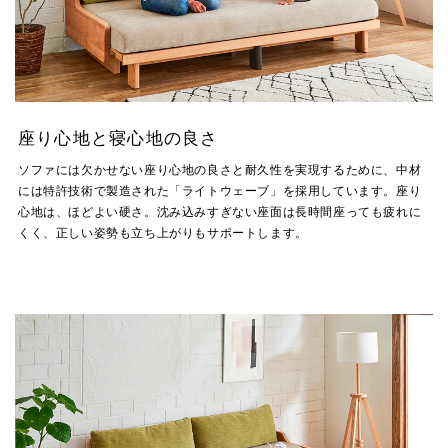
座り心地と寝心地の良さ
ソファには欠かせない座り心地の良さと耐久性を実現するために、中材
には特許技術で製造された「ライトウェーブ」を採用しています。座り
心地は、ほどよい硬さ。沈み込みすぎない座面は長時間座っても疲れに
くく、正しい姿勢も立ち上がりもサポートします。