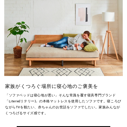
家族がくつろぐ場所に寝心地のご褒美を
「ソファベッドは寝心地が悪い」そんな常識を覆す寝具専門ブランド
「Literie(リテリー)」の本格マットレスを使用したソファです。寝ころび
ながらTVを観たい、赤ちゃんのお世話をソファでしたい。家族みんなが
くつろげるサイズ感です。