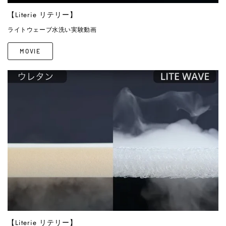
【Literie リテリー】
ライトウェーブ水洗い実験動画
MOVIE
【Literie リテリー】