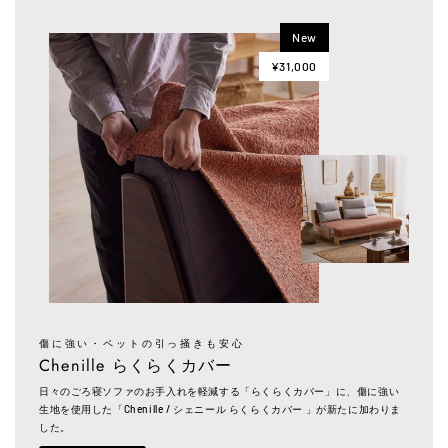
New
¥31,000
傷に強い・ペットの引っ掻きも安心
Chenille らくらくカバー
日々のごろ寝ソファのお手入れを軽減する「らくらくカバー」に、傷に強い
生地を使用した「Chenille / シェニール らくらくカバー 」が新たに加わりま
した。