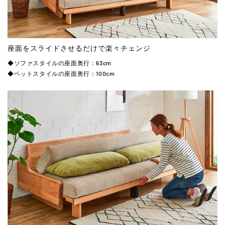
座面をスライドさせるだけで楽々チェンジ
◆ソファスタイルの座面奥行：63cm
◆ベットスタイルの座面奥行：100cm