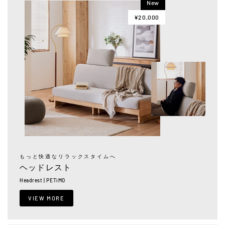
New
¥20,000
もっと快適なリラックスタイムへ
ヘッドレスト
Headrest | PETiMO
VIEW MORE