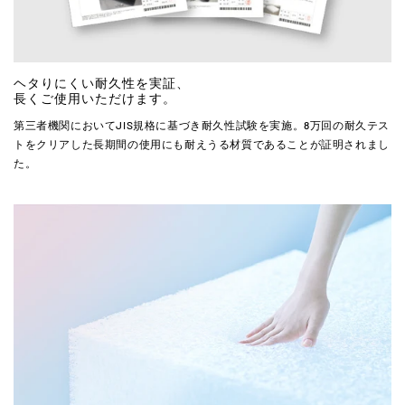
ヘタりにくい耐久性を実証、
長くご使用いただけます。
第三者機関においてJIS規格に基づき耐久性試験を実施。8万回の耐久テス
トをクリアした長期間の使用にも耐えうる材質であることが証明されまし
た。