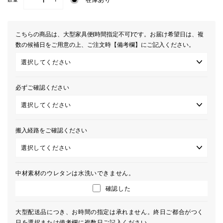
−
+
こちらの商品は、大型家具便(時間指定不可)です。お届け希望日は、複
数の候補日をご用意の上、ご注文時【備考欄】にご記入ください。
必ずご確認ください
搬入経路をご確認ください
中材素材のウレタンは水洗いできません。
確認した
大型配送品につき、お時間の指定は承れません。終日ご都合がつく
日を選択または備考欄に複数日ご記入ください。