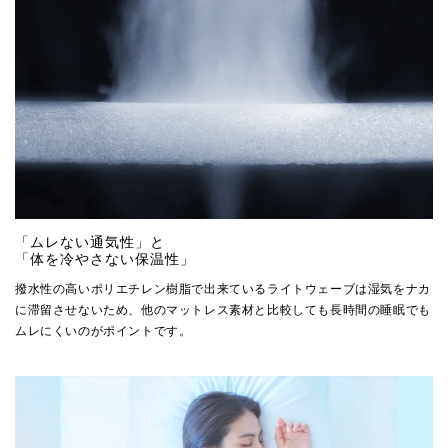
「ムレない通気性」と
「体を冷やさない保温性」
撥水性の高いポリエチレン樹脂で出来ているライトウェーブは湿気をナカ
に滞留させないため、他のマットレス素材と比較しても長時間の睡眠でも
ムレにくいのがポイントです。