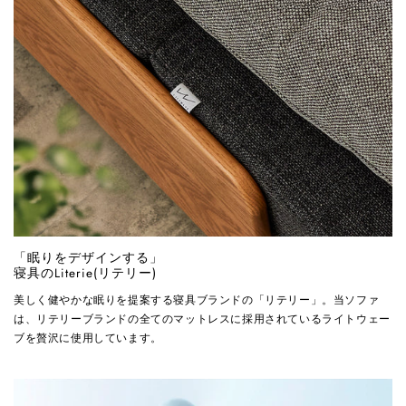
「眠りをデザインする」
寝具のLiterie(リテリー)
美しく健やかな眠りを提案する寝具ブランドの「リテリー」。当ソファ
は、リテリーブランドの全てのマットレスに採用されているライトウェー
ブを贅沢に使用しています。