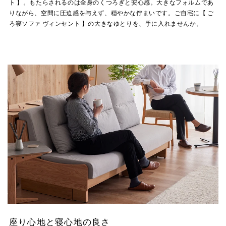
ト 】。もたらされるのは全身のくつろぎと安心感。大きなフォルムであ
りながら、空間に圧迫感を与えず、穏やかな佇まいです。ご自宅に【 ご
ろ寝ソファ ヴィンセント 】の大きなゆとりを、手に入れませんか。
座り心地と寝心地の良さ