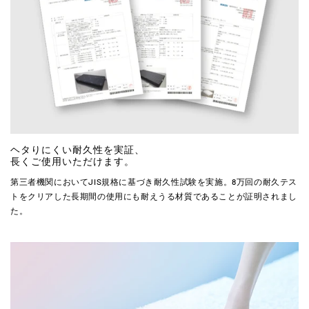
ヘタりにくい耐久性を実証、
長くご使用いただけます。
第三者機関においてJIS規格に基づき耐久性試験を実施。8万回の耐久テス
トをクリアした長期間の使用にも耐えうる材質であることが証明されまし
た。