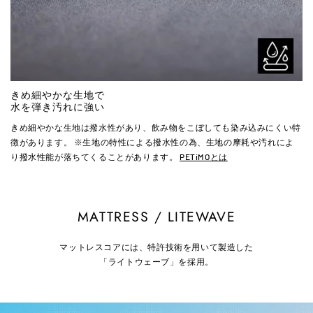
きめ細やかな生地で
水を弾き汚れに強い
きめ細やかな生地は撥水性があり、飲み物をこぼしても染み込みにくい特
徴があります。 ※生地の特性による撥水性の為、生地の摩耗や汚れによ
り撥水性能が落ちてくることがあります。
PETiMOとは
MATTRESS / LITEWAVE
マットレスコアには、特許技術を用いて製造した
「ライトウェーブ」を採用。