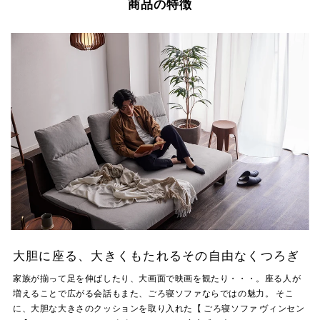
商品の特徴
大胆に座る、大きくもたれるその自由なくつろぎ
家族が揃って足を伸ばしたり、大画面で映画を観たり・・・。座る人が
増えることで広がる会話もまた、ごろ寝ソファならではの魅力。 そこ
に、大胆な大きさのクッションを取り入れた【 ごろ寝ソファ ヴィンセン