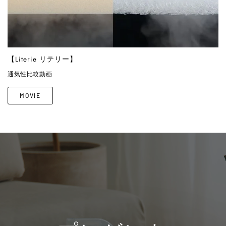
【Literie リテリー】
通気性比較動画
MOVIE