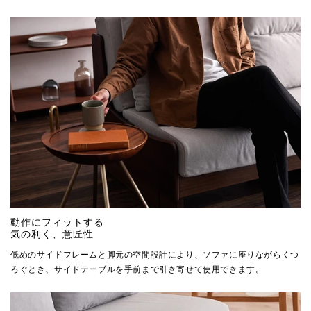
動作にフィットする
気の利く、意匠性
低めのサイドフレームと脚元の空間設計により、ソファに座りながらくつ
ろぐとき、サイドテーブルを手前まで引き寄せて使用できます。