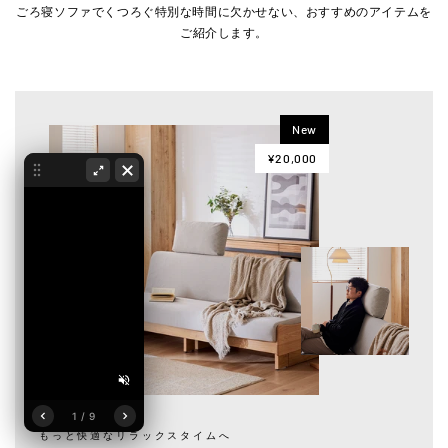
ごろ寝ソファでくつろぐ特別な時間に欠かせない、おすすめのアイテムを
ご紹介します。
New
¥20,000
1 / 9
もっと快適なリラックスタイムへ