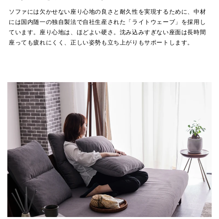
ソファには欠かせない座り心地の良さと耐久性を実現するために、中材
には国内随一の独自製法で自社生産された「ライトウェーブ」を採用し
ています。座り心地は、ほどよい硬さ。沈み込みすぎない座面は長時間
座っても疲れにくく、正しい姿勢も立ち上がりもサポートします。