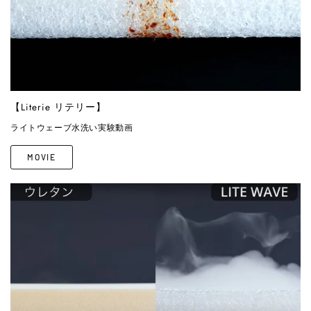
【Literie リテリー】
ライトウェーブ水洗い実験動画
MOVIE