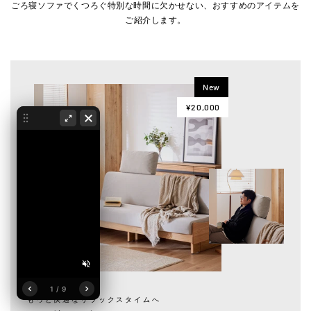
ごろ寝ソファでくつろぐ特別な時間に欠かせない、おすすめのアイテムを
ご紹介します。
New
¥20,000
1 / 9
もっと快適なリラックスタイムへ