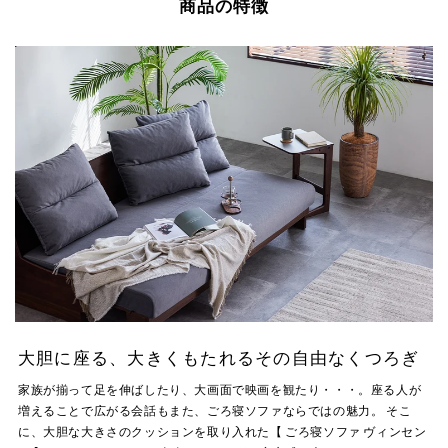
商品の特徴
大胆に座る、大きくもたれるその自由なくつろぎ
家族が揃って足を伸ばしたり、大画面で映画を観たり・・・。座る人が
増えることで広がる会話もまた、ごろ寝ソファならではの魅力。 そこ
に、大胆な大きさのクッションを取り入れた【 ごろ寝ソファ ヴィンセン