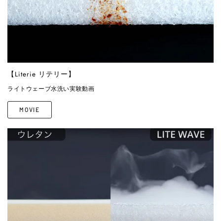
【Literie リテリー】
ライトウェーブ水洗い実験動画
MOVIE