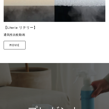
【Literie リテリー】
通気性比較動画
MOVIE