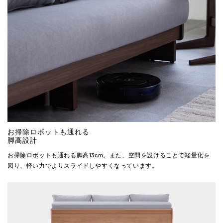
お掃除ロボットも通れる
脚高設計
お掃除ロボットも通れる脚高13cm。また、空間を設けることで軽量化を
図り、軽い力でよりスライドしやすくなっています。