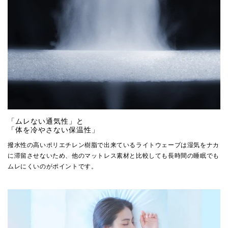
「ムレない通気性」と
「体を冷やさない保温性」
撥水性の高いポリエチレン樹脂で出来ているライトウェーブは湿気をナカ
に滞留させないため、他のマットレス素材と比較しても長時間の睡眠でも
ムレにくいのがポイントです。