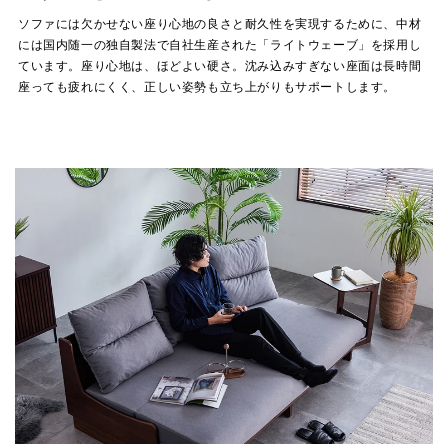
ソファには欠かせない座り心地の良さと耐久性を実現するために、中材
には国内随一の独自製法で自社生産された「ライトウェーブ」を採用し
ています。座り心地は、ほどよい硬さ。沈み込みすぎない座面は長時間
座っても疲れにくく、正しい姿勢も立ち上がりもサポートします。