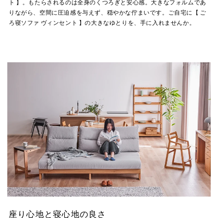
ト 】。もたらされるのは全身のくつろぎと安心感。大きなフォルムであ
りながら、空間に圧迫感を与えず、穏やかな佇まいです。ご自宅に【 ご
ろ寝ソファ ヴィンセント 】の大きなゆとりを、手に入れませんか。
座り心地と寝心地の良さ