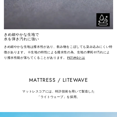
きめ細やかな生地で
水を弾き汚れに強い
きめ細やかな生地は撥水性があり、飲み物をこぼしても染み込みにくい特
徴があります。 ※生地の特性による撥水性の為、生地の摩耗や汚れによ
り撥水性能が落ちてくることがあります。
PETiMOとは
MATTRESS / LITEWAVE
マットレスコアには、特許技術を用いて製造した
「ライトウェーブ」を採用。