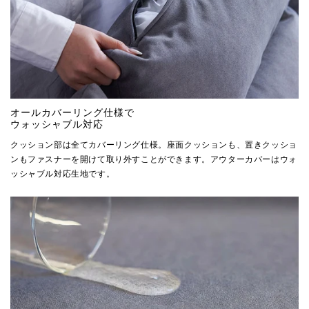
オールカバーリング仕様で
ウォッシャブル対応
クッション部は全てカバーリング仕様。座面クッションも、置きクッショ
ンもファスナーを開けて取り外すことができます。アウターカバーはウォ
ッシャブル対応生地です。