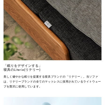
「眠りをデザインする」
寝具のLiterie(リテリー)
美しく健やかな眠りを提案する寝具ブランドの「リテリー」。当ソファ
は、リテリーブランドの全てのマットレスに採用されているライトウェー
ブを贅沢に使用しています。