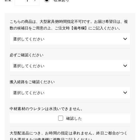
−
+
こちらの商品は、大型家具便(時間指定不可)です。お届け希望日は、複
数の候補日をご用意の上、ご注文時【備考欄】にご記入ください。
必ずご確認ください
搬入経路をご確認ください
中材素材のウレタンは水洗いできません。
確認した
大型配送品につき、お時間の指定は承れません。終日ご都合がつく
日を選択または備考欄に複数日ご記入ください。