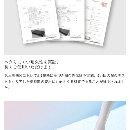
ヘタりにくい耐久性を実証、
長くご使用いただけます。
第三者機関においてJIS規格に基づき耐久性試験を実施。8万回の耐久テス
トをクリアした長期間の使用にも耐えうる材質であることが証明されまし
た。