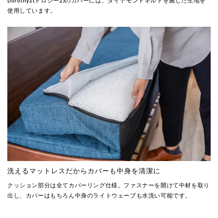
Dorothy2(ドロシー2)のカバーには、ダイヤモンドキルトを施した生地を
使用しています。
洗えるマットレスだからカバーも中身を清潔に
クッション部分は全てカバーリング仕様。ファスナーを開けて中材を取り
出し、カバーはもちろん中身のライトウェーブも水洗い可能です。