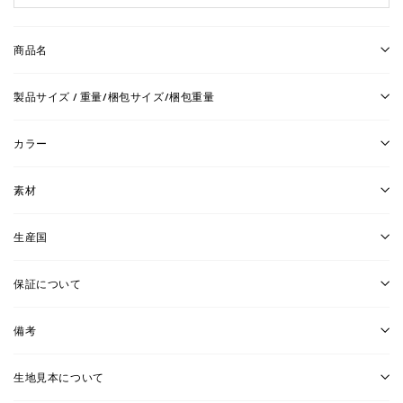
商品名
製品サイズ / 重量/梱包サイズ/梱包重量
カラー
素材
生産国
保証について
備考
生地見本について