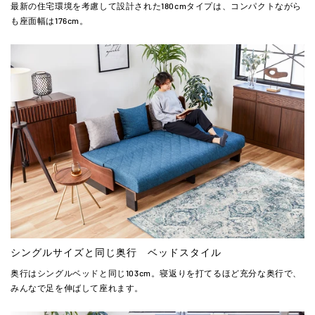
最新の住宅環境を考慮して設計された180cmタイプは、コンパクトながら
も座面幅は176cm。
シングルサイズと同じ奥行 ベッドスタイル
奥行はシングルベッドと同じ103cm。寝返りを打てるほど充分な奥行で、
みんなで足を伸ばして座れます。