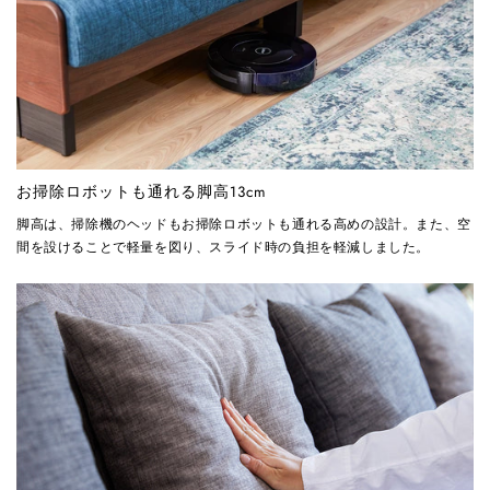
お掃除ロボットも通れる脚高13cm
脚高は、掃除機のヘッドもお掃除ロボットも通れる高めの設計。また、空
間を設けることで軽量を図り、スライド時の負担を軽減しました。