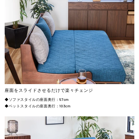
座面をスライドさせるだけで楽々チェンジ
◆ソファスタイルの座面奥行：57cm
◆ベットスタイルの座面奥行：103cm