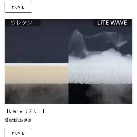
MOVIE
【Literie リテリー】
通気性比較動画
MOVIE