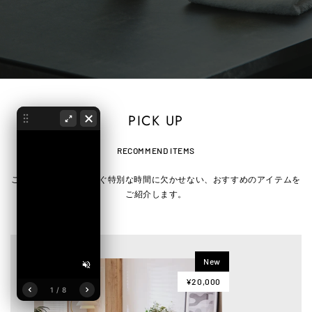
PICK UP
RECOMMEND ITEMS
ごろ寝ソファでくつろぐ特別な時間に欠かせない、おすすめのアイテムを
ご紹介します。
New
¥20,000
1 / 8