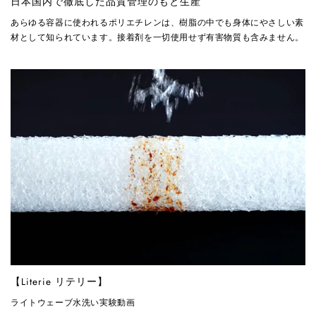
日本国内で徹底した品質管理のもと生産
あらゆる容器に使われるポリエチレンは、樹脂の中でも身体にやさしい素
材として知られています。接着剤を一切使用せず有害物質も含みません。
【Literie リテリー】
ライトウェーブ水洗い実験動画