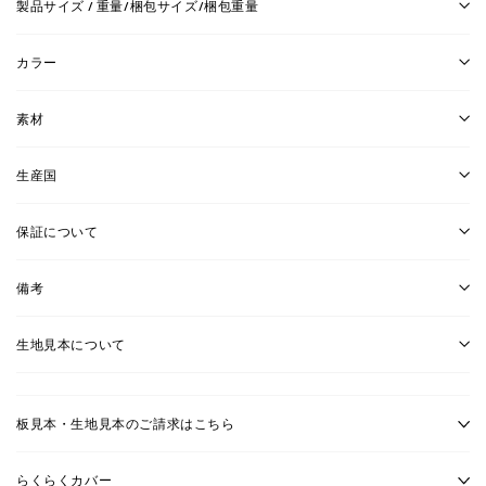
製品サイズ / 重量/梱包サイズ/梱包重量
カラー
素材
生産国
保証について
備考
生地見本について
板見本・生地見本のご請求はこちら
らくらくカバー