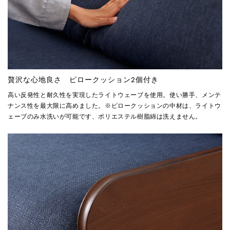
贅沢な心地良さ ピロークッション2個付き
高い反発性と耐久性を実現したライトウェーブを使用。使い勝手、メンテ
ナンス性を最大限に高めました。※ピロークッションの中材は、ライトウ
ェーブのみ水洗いが可能です、ポリエステル樹脂綿は洗えません。