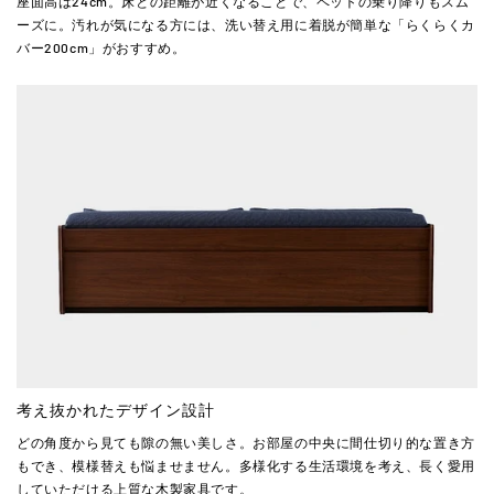
座面高は24cm。床との距離が近くなることで、ペットの乗り降りもスム
ーズに。汚れが気になる方には、洗い替え用に着脱が簡単な「らくらくカ
バー200cm」がおすすめ。
考え抜かれたデザイン設計
どの角度から見ても隙の無い美しさ。お部屋の中央に間仕切り的な置き方
もでき、模様替えも悩ませません。多様化する生活環境を考え、長く愛用
していただける上質な木製家具です。