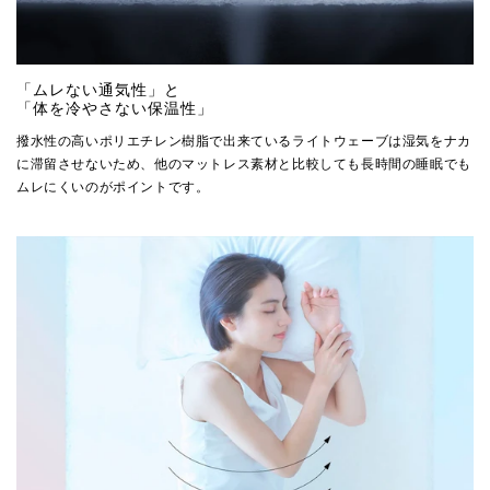
「ムレない通気性」と
「体を冷やさない保温性」
撥水性の高いポリエチレン樹脂で出来ているライトウェーブは湿気をナカ
に滞留させないため、他のマットレス素材と比較しても長時間の睡眠でも
ムレにくいのがポイントです。