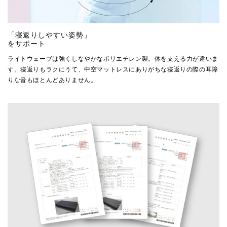
「寝返りしやすい姿勢」
をサポート
ライトウェーブは強くしなやかなポリエチレン製。体を支える力が違いま
す。寝返りもラクにうて、中空マットレスにありがちな寝返りの際の耳障
りな音もほとんどありません。