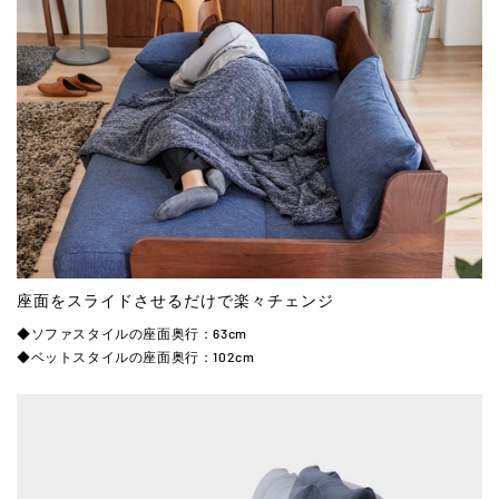
座面をスライドさせるだけで楽々チェンジ
◆ソファスタイルの座面奥行：63cm
◆ベットスタイルの座面奥行：102cm