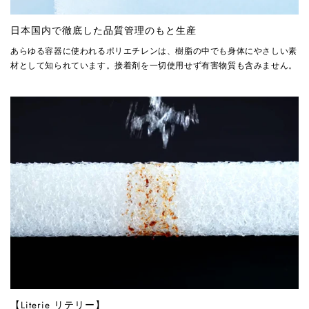
日本国内で徹底した品質管理のもと生産
あらゆる容器に使われるポリエチレンは、樹脂の中でも身体にやさしい素
材として知られています。接着剤を一切使用せず有害物質も含みません。
【Literie リテリー】