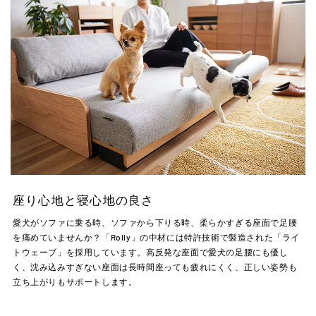
座り心地と寝心地の良さ
愛犬がソファに乗る時、ソファから下りる時、柔らかすぎる座面で足腰
を痛めていませんか？「Rolly」の中材には特許技術で製造された「ライ
トウェーブ」を採用しています。高反発な座面で愛犬の足腰にも優し
く、沈み込みすぎない座面は長時間座っても疲れにくく、正しい姿勢も
立ち上がりもサポートします。