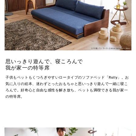
思いっきり遊んで、寝ころんで
我が家一の特等席
子供もペットもくつろぎやすいロータイプのソファベッド「Rolly」。お
気に入りの絵本、迷わずとったおもちゃと思いっきり遊んで一緒に寝こ
ろんで。好奇心と自由な感性を解き放ち、ペットも満喫できる我が家一
の特等席。