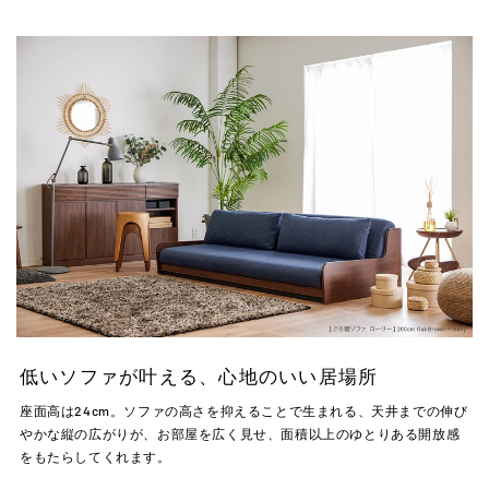
低いソファが叶える、心地のいい居場所
座面高は24cm。ソファの高さを抑えることで生まれる、天井までの伸び
やかな縦の広がりが、お部屋を広く見せ、面積以上のゆとりある開放感
をもたらしてくれます。