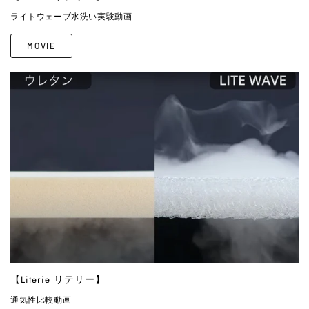
ライトウェーブ水洗い実験動画
MOVIE
【Literie リテリー】
通気性比較動画