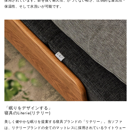
採用されています。群を抜く耐久性、かつてない軽さ、圧倒的な通気性・
保温性、そして水洗いが可能です。
「眠りをデザインする」
寝具のLiterie(リテリー)
美しく健やかな眠りを提案する寝具ブランドの「リテリー」。当ソファ
は、リテリーブランドの全てのマットレスに採用されているライトウェー