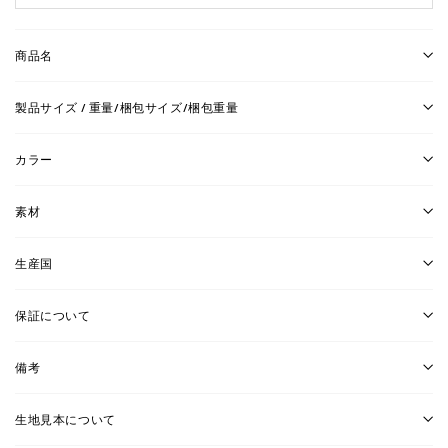
商品名
製品サイズ / 重量/梱包サイズ/梱包重量
カラー
素材
生産国
保証について
備考
生地見本について