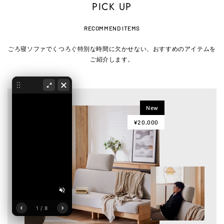
PICK UP
RECOMMEND ITEMS
ごろ寝ソファでくつろぐ特別な時間に欠かせない、おすすめのアイテムを
ご紹介します。
New
¥20,000
1 / 8