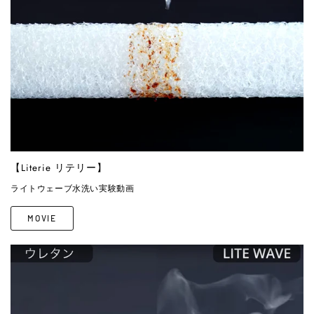
【Literie リテリー】
ライトウェーブ水洗い実験動画
MOVIE