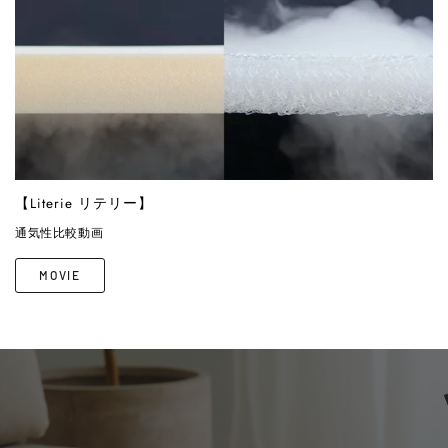
【Literie リテリー】
通気性比較動画
MOVIE