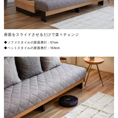
座面をスライドさせるだけで楽々チェンジ
◆ソファスタイルの座面奥行：57cm
◆ベットスタイルの座面奥行：103cm