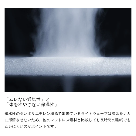
「ムレない通気性」と
「体を冷やさない保温性」
撥水性の高いポリエチレン樹脂で出来ているライトウェーブは湿気をナカ
に滞留させないため、他のマットレス素材と比較しても長時間の睡眠でも
ムレにくいのがポイントです。