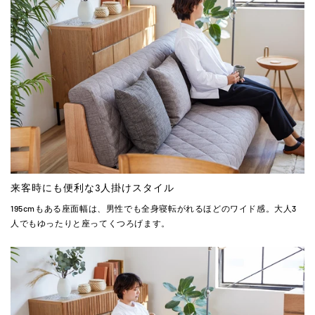
来客時にも便利な3人掛けスタイル
195cmもある座面幅は、男性でも全身寝転がれるほどのワイド感。大人3
人でもゆったりと座ってくつろげます。