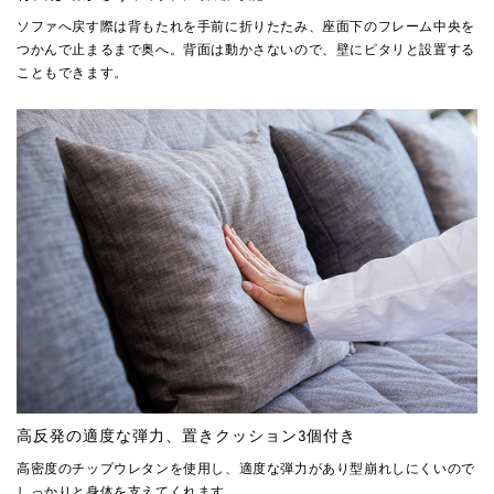
ソファへ戻す際は背もたれを手前に折りたたみ、座面下のフレーム中央を
つかんで止まるまで奥へ。背面は動かさないので、壁にピタリと設置する
こともできます。
高反発の適度な弾力、置きクッション3個付き
高密度のチップウレタンを使用し、適度な弾力があり型崩れしにくいので
しっかりと身体を支えてくれます。