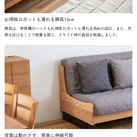
お掃除ロボットも通れる脚高13cm
脚高は、掃除機のヘッドもお掃除ロボットも通れる高めの設計。また、空
間を設けることで軽量を図り、スライド時の負担を軽減しました。
背面は動かさず、簡単に伸縮可能