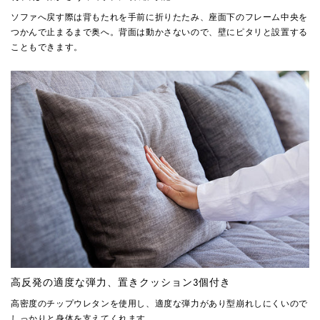
ソファへ戻す際は背もたれを手前に折りたたみ、座面下のフレーム中央を
つかんで止まるまで奥へ。背面は動かさないので、壁にピタリと設置する
こともできます。
高反発の適度な弾力、置きクッション3個付き
高密度のチップウレタンを使用し、適度な弾力があり型崩れしにくいので
しっかりと身体を支えてくれます。