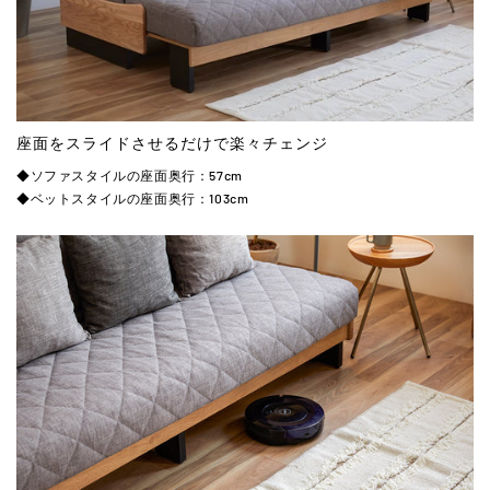
座面をスライドさせるだけで楽々チェンジ
◆ソファスタイルの座面奥行：57cm
◆ベットスタイルの座面奥行：103cm