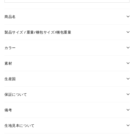
商品名
製品サイズ / 重量/梱包サイズ/梱包重量
カラー
素材
生産国
保証について
備考
生地見本について