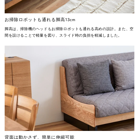
お掃除ロボットも通れる脚高13cm
脚高は、掃除機のヘッドもお掃除ロボットも通れる高めの設計。また、空
間を設けることで軽量を図り、スライド時の負担を軽減しました。
背面は動かさず、簡単に伸縮可能