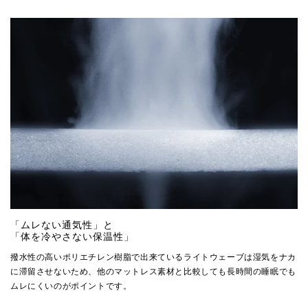
「ムレない通気性」と
「体を冷やさない保温性」
撥水性の高いポリエチレン樹脂で出来ているライトウェーブは湿気をナカ
に滞留させないため、他のマットレス素材と比較しても長時間の睡眠でも
ムレにくいのがポイントです。