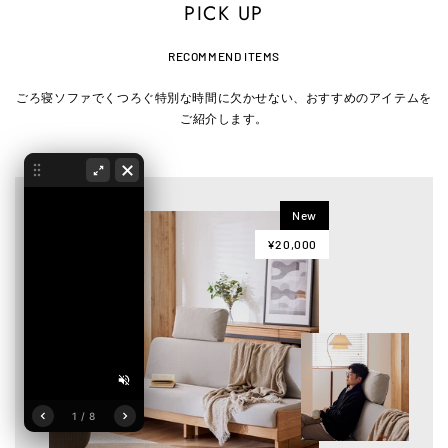
PICK UP
RECOMMEND ITEMS
ごろ寝ソファでくつろぐ特別な時間に欠かせない、おすすめのアイテムを
ご紹介します。
New
¥20,000
1 / 8