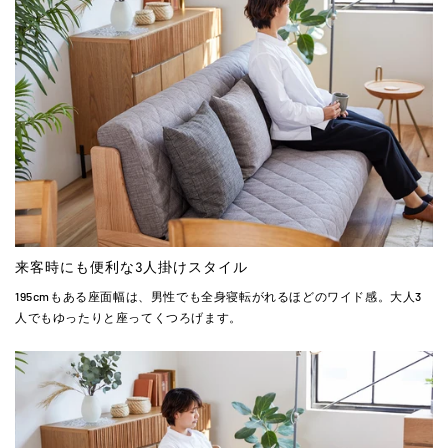
来客時にも便利な3人掛けスタイル
195cmもある座面幅は、男性でも全身寝転がれるほどのワイド感。大人3
人でもゆったりと座ってくつろげます。