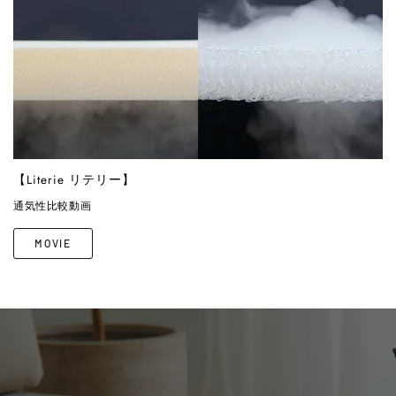
【Literie リテリー】
通気性比較動画
MOVIE