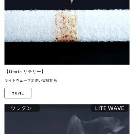
【Literie リテリー】
ライトウェーブ水洗い実験動画
MOVIE