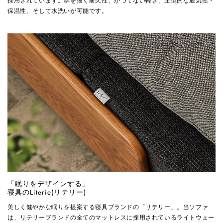
採用されています。群を抜く耐久性、かつてない軽さ、圧倒的な通気性・
保温性、そして水洗いが可能です。
「眠りをデザインする」
寝具のLiterie(リテリー)
美しく健やかな眠りを提案する寝具ブランドの「リテリー」。当ソファ
は、リテリーブランドの全てのマットレスに採用されているライトウェー