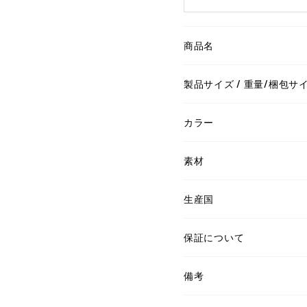
商品名
製品サイズ / 重量/梱包サ
カラー
素材
生産国
保証について
備考