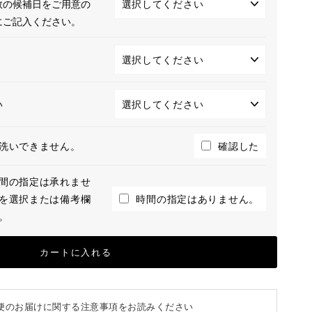
数の候補日をご用意の
にご記入ください。
い
洗いできません。
確認した
間の指定は承れませ
を選択または備考欄
時間の指定はありません。
。
カートに入れる
便のお届けに関する注意事項をお読みください