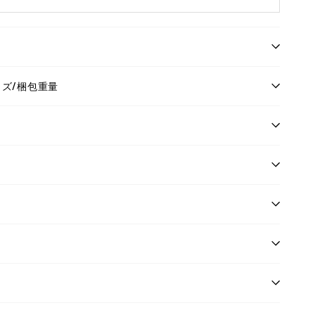
イズ/梱包重量