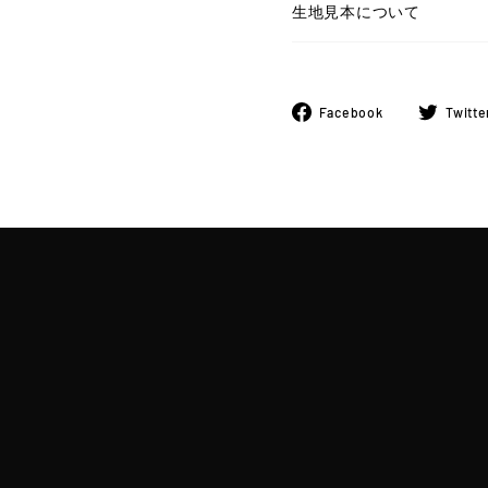
生地見本について
Facebook
Facebook
Twitte
で
シ
ェ
ア
す
る