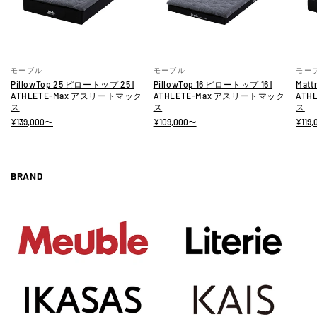
モーブル
モーブル
モー
PillowTop 25 ピロートップ 25 |
PillowTop 16 ピロートップ 16 |
Matt
ATHLETE-Max アスリートマック
ATHLETE-Max アスリートマック
ATH
ス
ス
ス
¥139,000〜
¥109,000〜
¥119
BRAND