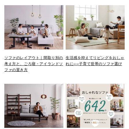
ソファのレイアウト｜間取り別の
生活感を抑えてリビングをおしゃ
考え方と、ごろ寝・アイランドソ
れに——子育て世帯のソファ選び
ファの置き方