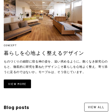
CONCEPT
暮らしを心地よく整えるデザイン
ものづくりの細部に宿る神の姿を、追い求めるように。飽くなき探究心の
もと、徹底的に研究を重ねたデザインこそ暮らしを心地よく整え、寄り添
うに足るのではないか。モーブルは、そう信じています。
VIEW MORE
Blog posts
VIEW ALL